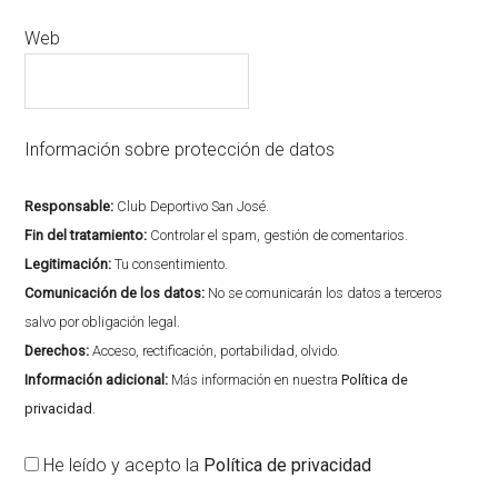
Web
Información sobre protección de datos
Responsable:
Club Deportivo San José.
Fin del tratamiento:
Controlar el spam, gestión de comentarios.
Legitimación:
Tu consentimiento.
Comunicación de los datos:
No se comunicarán los datos a terceros
salvo por obligación legal.
Derechos:
Acceso, rectificación, portabilidad, olvido.
Información adicional:
Más información en nuestra
Política de
privacidad
.
He leído y acepto la
Política de privacidad