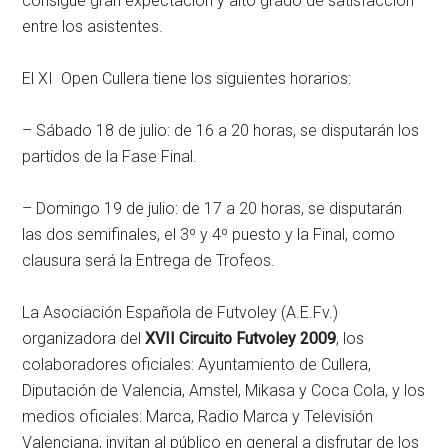
consigue gran expectación y alto grado de satisfacción
entre los asistentes.
El XI Open Cullera tiene los siguientes horarios:
– Sábado 18 de julio: de 16 a 20 horas, se disputarán los
partidos de la Fase Final.
– Domingo 19 de julio: de 17 a 20 horas, se disputarán
las dos semifinales, el 3º y 4º puesto y la Final, como
clausura será la Entrega de Trofeos.
La Asociación Española de Futvoley (A.E.Fv.)
organizadora del
XVII Circuito Futvoley 2009
, los
colaboradores oficiales: Ayuntamiento de Cullera,
Diputación de Valencia, Amstel, Mikasa y Coca Cola, y los
medios oficiales: Marca, Radio Marca y Televisión
Valenciana, invitan al público en general a disfrutar de los