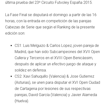
última prueba del 23º Circuito Futvoley España 2015.
La Fase Final se disputará el domingo a partir de las 16
horas, con la entrada en competición de las parejas
Cabezas de Serie que según el Ranking de la presente
edición son:
CS1: Luis Melguizo & Carlos Lopez, joven pareja de
Madrid, que han sido Subcampeones del XVII Open
Cullera y Terceros en el XVIII Open Benicàssim,
después de aplicar un efectivo juego de ataque y
solidez en defensa.
CS2: Xavi Sahuquillo (Valencia) & Jose Gutierrez
(Asturias), se unen para disputar el XVI Open Ciudad
de Cartagena por lesiones de sus respectivas
parejas, David García (Valencia) y Javier Alameda
(Huelva).