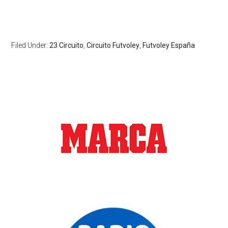
Filed Under:
23 Circuito
,
Circuito Futvoley
,
Futvoley España