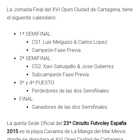
La Jornada Final del XVI Open Ciudad de Cartagena, tiene
el siguiente calendario:
1ª SEMIFINAL:
CS1: Luis Melguizo & Carlos Lopez
Campeón Fase Previa
2ª SEMIFINAL:
CS2: Xavi Sahuquillo & Jose Gutierrez
Subcampeón Fase Previa
3º y 4º PUESTO:
Perdedores de las dos Semifinales
FINAL:
Ganadores de las dos Semifinales
La quinta Sede Oficial del
23º Circuito Futvoley España
2015
es la playa Cavanna de La Manga del Mar Menor,
donde se disputara el XVI Open Ciudad de Cartagena.