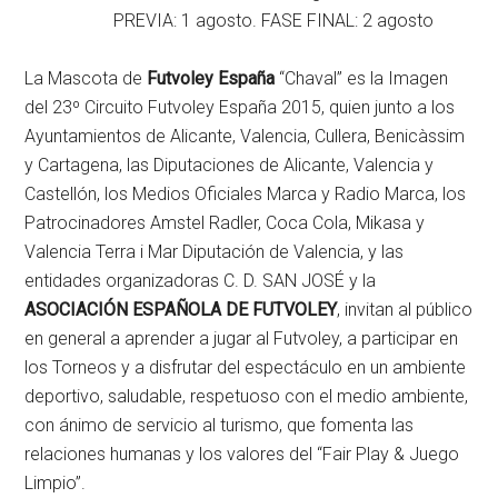
PREVIA: 1 agosto. FASE FINAL: 2 agosto
La Mascota de
Futvoley España
“Chaval” es la Imagen
del 23º Circuito Futvoley España 2015, quien junto a los
Ayuntamientos de Alicante, Valencia, Cullera, Benicàssim
y Cartagena, las Diputaciones de Alicante, Valencia y
Castellón, los Medios Oficiales Marca y Radio Marca, los
Patrocinadores Amstel Radler, Coca Cola, Mikasa y
Valencia Terra i Mar Diputación de Valencia, y las
entidades organizadoras C. D. SAN JOSÉ y la
ASOCIACIÓN ESPAÑOLA DE FUTVOLEY
, invitan al público
en general a aprender a jugar al Futvoley, a participar en
los Torneos y a disfrutar del espectáculo en un ambiente
deportivo, saludable, respetuoso con el medio ambiente,
con ánimo de servicio al turismo, que fomenta las
relaciones humanas y los valores del “Fair Play & Juego
Limpio”.