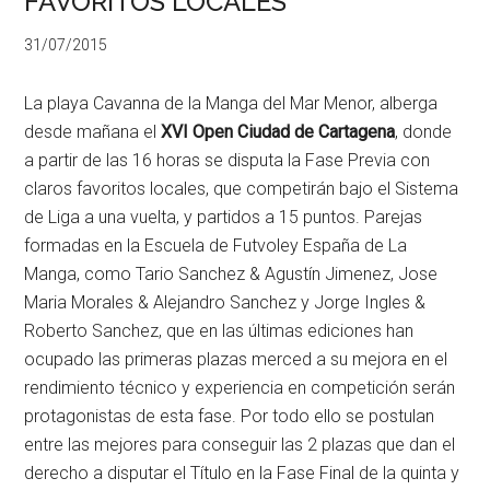
FAVORITOS LOCALES
31/07/2015
La playa Cavanna de la Manga del Mar Menor, alberga
desde mañana el
XVI Open Ciudad de Cartagena
, donde
a partir de las 16 horas se disputa la Fase Previa con
claros favoritos locales, que competirán bajo el Sistema
de Liga a una vuelta, y partidos a 15 puntos. Parejas
formadas en la Escuela de Futvoley España de La
Manga, como Tario Sanchez & Agustín Jimenez, Jose
Maria Morales & Alejandro Sanchez y Jorge Ingles &
Roberto Sanchez, que en las últimas ediciones han
ocupado las primeras plazas merced a su mejora en el
rendimiento técnico y experiencia en competición serán
protagonistas de esta fase. Por todo ello se postulan
entre las mejores para conseguir las 2 plazas que dan el
derecho a disputar el Título en la Fase Final de la quinta y