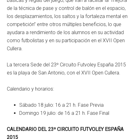
básicas y reglas del juego, que van a facilitar la “mejora
de la técnica de pase y control de balón en el espacio,
los desplazamientos, los saltos y la fortaleza mental en
competición” entre otros múltiples beneficios, lo que
ayudara a rendimiento de los alumnos en su actividad
como futbolistas y en su participación en el XVII Open
Cullera.
La tercera Sede del 23º Circuito Futvoley España 2015
es la playa de San Antonio, con el XVII Open Cullera.
Calendario y horarios:
Sábado 18 julio: 16 a 21 h. Fase Previa
Domingo 19 julio: de 16 a 21 h. Fase Final
CALENDARIO DEL 23º CIRCUITO FUTVOLEY ESPAÑA
2015