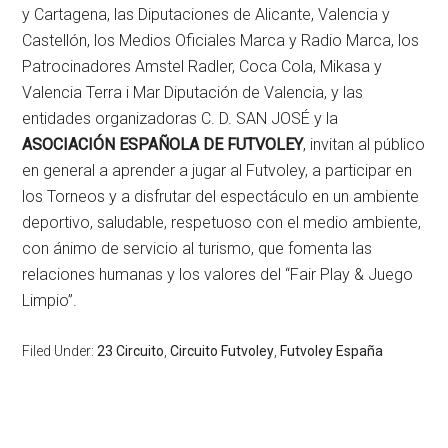
y Cartagena, las Diputaciones de Alicante, Valencia y
Castellón, los Medios Oficiales Marca y Radio Marca, los
Patrocinadores Amstel Radler, Coca Cola, Mikasa y
Valencia Terra i Mar Diputación de Valencia, y las
entidades organizadoras C. D. SAN JOSÉ y la
ASOCIACIÓN ESPAÑOLA DE FUTVOLEY
, invitan al público
en general a aprender a jugar al Futvoley, a participar en
los Torneos y a disfrutar del espectáculo en un ambiente
deportivo, saludable, respetuoso con el medio ambiente,
con ánimo de servicio al turismo, que fomenta las
relaciones humanas y los valores del “Fair Play & Juego
Limpio”.
Filed Under:
23 Circuito
,
Circuito Futvoley
,
Futvoley España