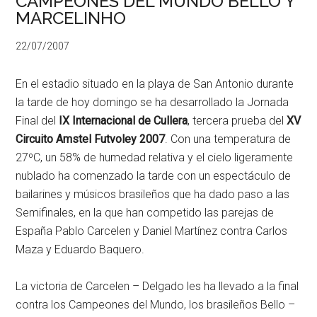
CAMPEONES DEL MUNDO BELLO Y
MARCELINHO
22/07/2007
En el estadio situado en la playa de San Antonio durante
la tarde de hoy domingo se ha desarrollado la Jornada
Final del
IX Internacional de Cullera
, tercera prueba del
XV
Circuito Amstel Futvoley 2007
. Con una temperatura de
27ºC, un 58% de humedad relativa y el cielo ligeramente
nublado ha comenzado la tarde con un espectáculo de
bailarines y músicos brasileños que ha dado paso a las
Semifinales, en la que han competido las parejas de
España Pablo Carcelen y Daniel Martínez contra Carlos
Maza y Eduardo Baquero.
La victoria de Carcelen – Delgado les ha llevado a la final
contra los Campeones del Mundo, los brasileños Bello –