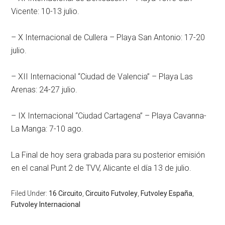
Vicente: 10-13 julio.
– X Internacional de Cullera – Playa San Antonio: 17-20
julio.
– XII Internacional “Ciudad de Valencia” – Playa Las
Arenas: 24-27 julio.
– IX Internacional “Ciudad Cartagena” – Playa Cavanna-
La Manga: 7-10 ago.
La Final de hoy sera grabada para su posterior emisión
en el canal Punt 2 de TVV, Alicante el día 13 de julio.
Filed Under:
16 Circuito
,
Circuito Futvoley
,
Futvoley España
,
Futvoley Internacional