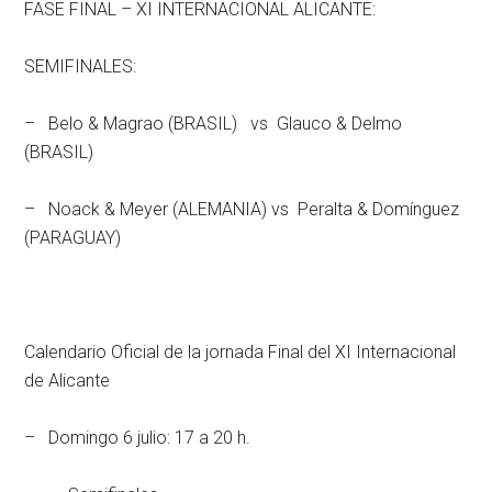
FASE FINAL – XI INTERNACIONAL ALICANTE:
SEMIFINALES:
– Belo & Magrao (BRASIL) vs Glauco & Delmo
(BRASIL)
– Noack & Meyer (ALEMANIA) vs Peralta & Domínguez
(PARAGUAY)
Calendario Oficial de la jornada Final del XI Internacional
de Alicante
– Domingo 6 julio: 17 a 20 h.