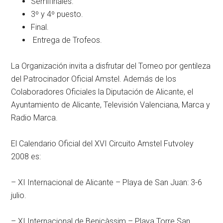
Semifinales.
3º y 4º puesto.
Final.
Entrega de Trofeos.
La Organización invita a disfrutar del Torneo por gentileza
del Patrocinador Oficial Amstel. Además de los
Colaboradores Oficiales la Diputación de Alicante, el
Ayuntamiento de Alicante, Televisión Valenciana, Marca y
Radio Marca.
El Calendario Oficial del XVI Circuito Amstel Futvoley
2008 es:
– XI Internacional de Alicante – Playa de San Juan: 3-6
julio.
– XI Internacional de Benicàssim – Playa Torre San