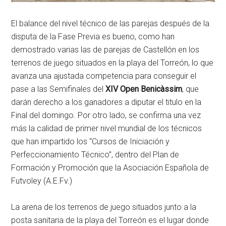
El balance del nivel técnico de las parejas después de la
disputa de la Fase Previa es bueno, como han
demostrado varias las de parejas de Castellón en los
terrenos de juego situados en la playa del Torreón, lo que
avanza una ajustada competencia para conseguir el
pase a las Semifinales del
XIV Open Benicàssim
, que
darán derecho a los ganadores a diputar el titulo en la
Final del domingo. Por otro lado, se confirma una vez
más la calidad de primer nivel mundial de los técnicos
que han impartido los “Cursos de Iniciación y
Perfeccionamiento Técnico”, dentro del Plan de
Formación y Promoción que la Asociación Española de
Futvoley (A.E.Fv.)
La arena de los terrenos de juego situados junto a la
posta sanitaria de la playa del Torreón es el lugar donde