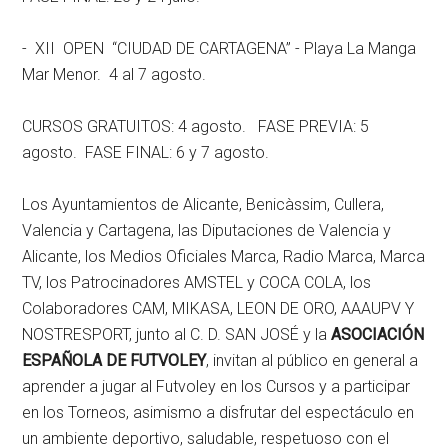
- XII OPEN “CIUDAD DE CARTAGENA” - Playa La Manga
Mar Menor. 4 al 7 agosto.
CURSOS GRATUITOS: 4 agosto. FASE PREVIA: 5
agosto. FASE FINAL: 6 y 7 agosto.
Los Ayuntamientos de Alicante, Benicàssim, Cullera,
Valencia y Cartagena, las Diputaciones de Valencia y
Alicante, los Medios Oficiales Marca, Radio Marca, Marca
TV, los Patrocinadores AMSTEL y COCA COLA, los
Colaboradores CAM, MIKASA, LEON DE ORO, AAAUPV Y
NOSTRESPORT, junto al C. D. SAN JOSÉ y la
ASOCIACIÓN
ESPAÑOLA DE FUTVOLEY
, invitan al público en general a
aprender a jugar al Futvoley en los Cursos y a participar
en los Torneos, asimismo a disfrutar del espectáculo en
un ambiente deportivo, saludable, respetuoso con el