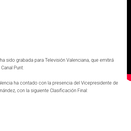
ha sido grabada para Televisión Valenciana, que emitirá
 Canal Punt.
alencia ha contado con la presencia del Vicepresidente de
ández, con la siguiente Clasificación Final: