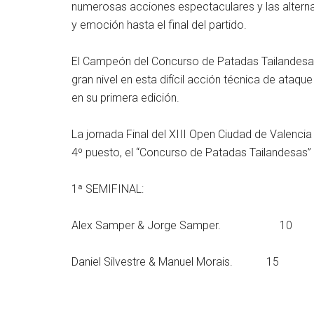
numerosas acciones espectaculares y las alterna
y emoción hasta el final del partido.
El Campeón del Concurso de Patadas Tailandesa
gran nivel en esta difícil acción técnica de ataqu
en su primera edición.
La jornada Final del XIII Open Ciudad de Valenci
4º puesto, el “Concurso de Patadas Tailandesas” 
1ª SEMIFINAL:
Alex Samper & Jorge Samper. 10
Daniel Silvestre & Manuel Morais. 15