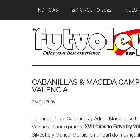
NOTICIAS
29º CIRCUITO 2022
NUEST
CABANILLAS & MACEDA CAMPE
VALENCIA
26/07/2009
La pareja David Cabanillas y Adrian Maceda se 
Valencia, cuarta prueba
XVII Circuito Futvoley 20
Silvestre y Manuel Morais, en un partido muy igua