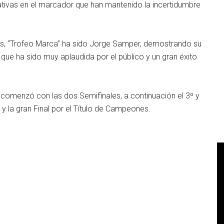
tivas en el marcador que han mantenido la incertidumbre
s, “Trofeo Marca” ha sido Jorge Samper, demostrando su
e que ha sido muy aplaudida por el público y un gran éxito
a comenzó con las dos Semifinales, a continuación el 3º y
y la gran Final por el Título de Campeones.