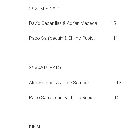
2ª SEMIFINAL:
David Cabanillas & Adrian Maceda. 15
Paco Sanjoaquin & Chimo Rubio. 11
3º y 4º PUESTO:
Alex Samper & Jorge Samper. 13
Paco Sanjoaquin & Chimo Rubio. 15
FINAL: