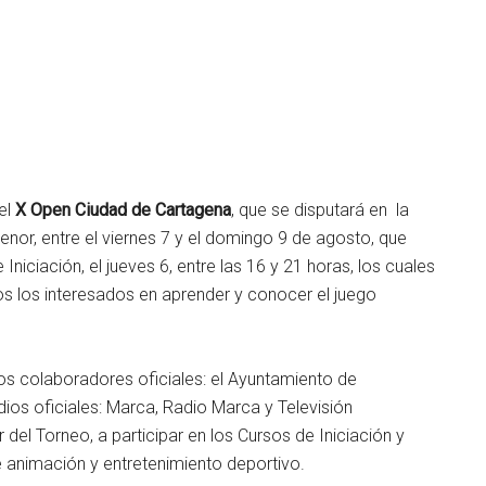
 el
X Open Ciudad de Cartagena
, que se disputará en la
enor, entre el viernes 7 y el domingo 9 de agosto, que
Iniciación, el jueves 6, entre las 16 y 21 horas, los cuales
dos los interesados en aprender y conocer el juego
los colaboradores oficiales: el Ayuntamiento de
ios oficiales: Marca, Radio Marca y Televisión
ar del Torneo, a participar en los Cursos de Iniciación y
 animación y entretenimiento deportivo.