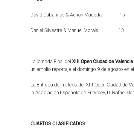
David Cabanillas & Adrian Maceda. 15
Daniel Silvestre & Manuel Morais. 13
La jornada Final del
XIII Open Ciudad de Valencia
un amplio reportaje el domingo 9 de agosto en el
La Entrega de Trofeos del XIII Open Ciudad de V
la Asociación Española de Futvoley, D. Rafael Hern
CUARTOS CLASIFICADOS: