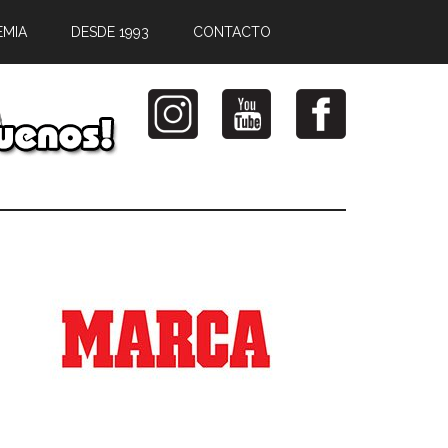
EMIA
DESDE 1993
CONTACTO