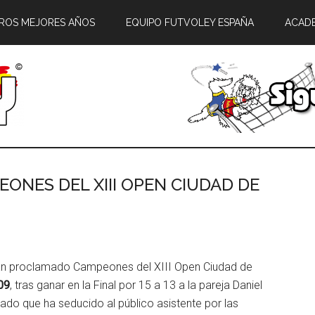
ROS MEJORES AÑOS
EQUIPO FUTVOLEY ESPAÑA
ACAD
ONES DEL XIII OPEN CIUDAD DE
han proclamado Campeones del XIII Open Ciudad de
09
, tras ganar en la Final por 15 a 13 a la pareja Daniel
lado que ha seducido al público asistente por las