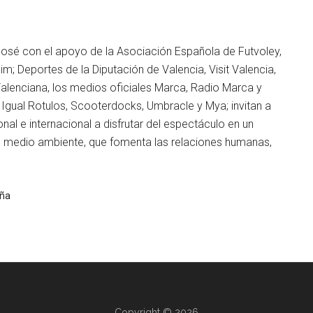
José con el apoyo de la Asociación Española de Futvoley,
m; Deportes de la Diputación de Valencia, Visit Valencia,
 Valenciana, los medios oficiales Marca, Radio Marca y
 Igual Rotulos, Scooterdocks, Umbracle y Mya; invitan a
onal e internacional a disfrutar del espectáculo en un
l medio ambiente, que fomenta las relaciones humanas,
aña
Copyright © 2026