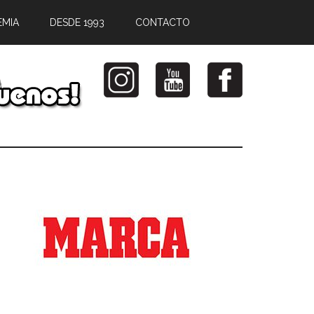
EMIA
DESDE 1993
CONTACTO