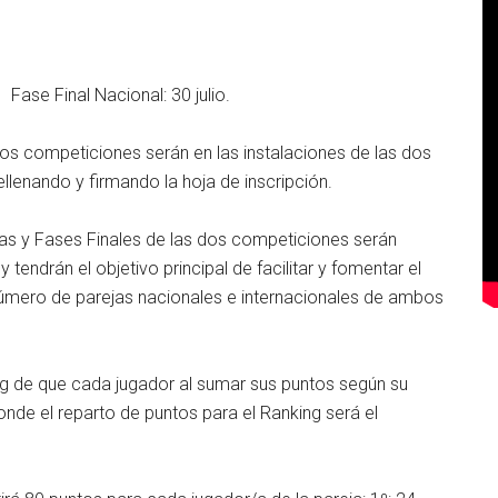
ase Final Nacional: 30 julio.
dos competiciones serán en las instalaciones de las dos
ellenando y firmando la hoja de inscripción.
as y Fases Finales de las dos competiciones serán
 tendrán el objetivo principal de facilitar y fomentar el
número de parejas nacionales e internacionales de ambos
ing de que cada jugador al sumar sus puntos según su
onde el reparto de puntos para el Ranking será el