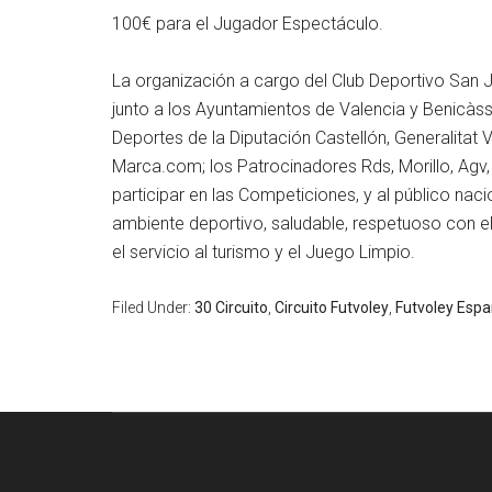
100€ para el Jugador Espectáculo.
La organización a cargo del Club Deportivo San 
junto a los Ayuntamientos de Valencia y Benicàssi
Deportes de la Diputación Castellón, Generalitat
Marca.com; los Patrocinadores Rds, Morillo, Agv,
participar en las Competiciones, y al público naci
ambiente deportivo, saludable, respetuoso con e
el servicio al turismo y el Juego Limpio.
Filed Under:
30 Circuito
,
Circuito Futvoley
,
Futvoley Esp