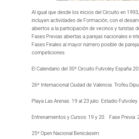
Al igual que desde los inicios del Circuito en 19
incluyen actividades de Formación, con el desarr
abiertos a la participación de vecinos y turistas 
Fases Previas abiertas a parejas nacionales e int
Fases Finales al mayor número posible de parejas,
competiciones.
El Calendario del 30º Circuito Futvoley España 202
26º Internacional Ciudad de Valencia. Trofeu Dipu
Playa Las Arenas. 19 al 23 julio. Estadio Futvoley
Entrenamientos y Cursos: 19 y 20. Fase Previa: 21
25º Open Nacional Benicàssim.