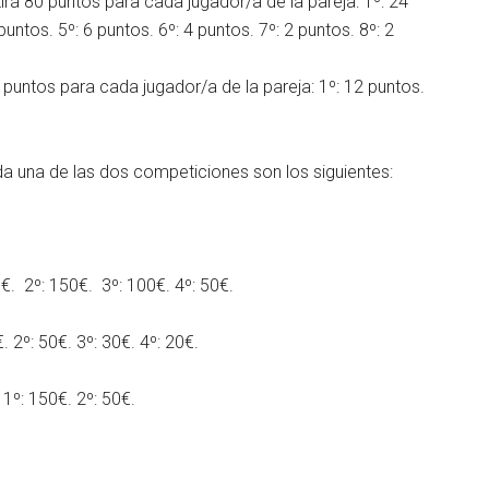
irá 80 puntos para cada jugador/a de la pareja: 1º: 24
puntos. 5º: 6 puntos. 6º: 4 puntos. 7º: 2 puntos. 8º: 2
puntos para cada jugador/a de la pareja: 1º: 12 puntos.
a una de las dos competiciones son los siguientes:
€. 2º: 150€. 3º: 100€. 4º: 50€.
 2º: 50€. 3º: 30€. 4º: 20€.
º: 150€. 2º: 50€.