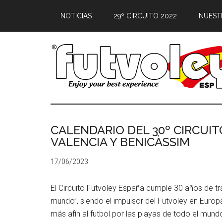
NOTICIAS
29º CIRCUITO 2022
NUEST
CALENDARIO DEL 30º CIRCUI
VALENCIA Y BENICÀSSIM
17/06/2023
El Circuito Futvoley España cumple 30 años de tra
mundo”, siendo el impulsor del Futvoley en Europ
más afín al futbol por las playas de todo el mun