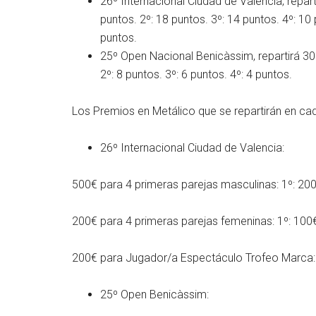
26º Internacional Ciudad de Valencia, repart
puntos. 2º: 18 puntos. 3º: 14 puntos. 4º: 10 
puntos.
25º Open Nacional Benicàssim, repartirá 30 
2º: 8 puntos. 3º: 6 puntos. 4º: 4 puntos.
Los Premios en Metálico que se repartirán en cad
26º Internacional Ciudad de Valencia:
500€ para 4 primeras parejas masculinas: 1º: 200
200€ para 4 primeras parejas femeninas: 1º: 100€.
200€ para Jugador/a Espectáculo Trofeo Marca: 1
25º Open Benicàssim: