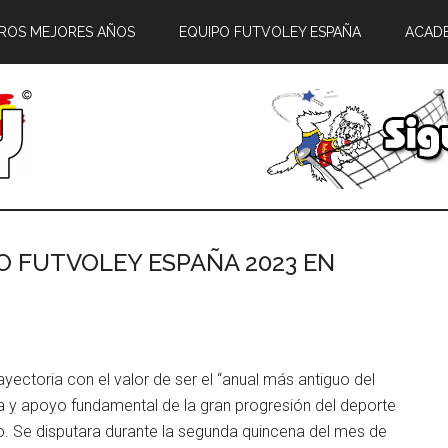
ROS MEJORES AÑOS
EQUIPO FUTVOLEY ESPAÑA
ACAD
TO FUTVOLEY ESPAÑA 2023 EN
yectoria con el valor de ser el “anual más antiguo del
a y apoyo fundamental de la gran progresión del deporte
do. Se disputara durante la segunda quincena del mes de