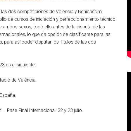
93, las dos competiciones de Valencia y Benicàssim
ollo de cursos de iniciación y perfeccionamiento técnico
de ambos sexos; todo ello antes de la disputa de las
ernacionales, lo que da opción de clasificarse para las
 para así poder disputar los Títulos de las dos
3 es el siguiente:
tació de València.
 España.
. Fase Final Internacional: 22 y 23 julio.