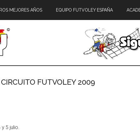
ROS MEJORES AÑOS
EQUIPO FUTVOLEY ESPAÑA
ACAD
I CIRCUITO FUTVOLEY 2009
 5 julio.