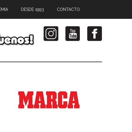
EMIA
DESDE 1993
CONTACTO