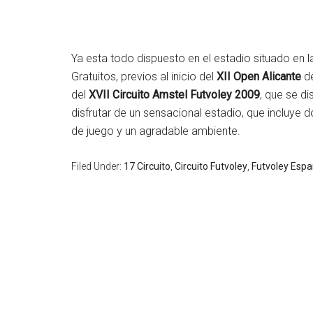
Ya esta todo dispuesto en el estadio situado en 
Gratuitos, previos al inicio del
XII Open Alicante
de
del
XVII Circuito Amstel Futvoley 2009
, que se d
disfrutar de un sensacional estadio, que incluye 
de juego y un agradable ambiente.
Filed Under:
17 Circuito
,
Circuito Futvoley
,
Futvoley Esp