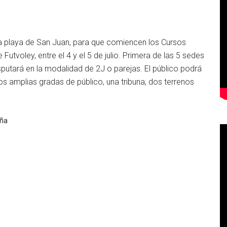
la playa de San Juan, para que comiencen los Cursos
 Futvoley, entre el 4 y el 5 de julio. Primera de las 5 sedes
isputará en la modalidad de 2J o parejas. El público podrá
dos amplias gradas de público, una tribuna, dos terrenos
aña