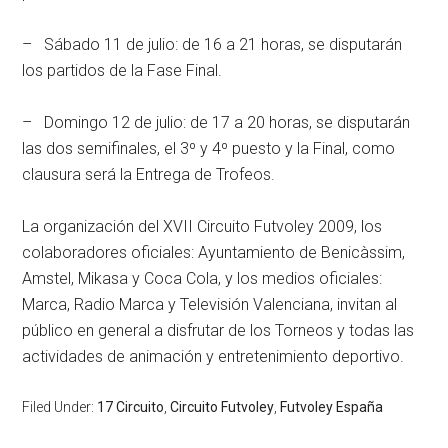
– Sábado 11 de julio: de 16 a 21 horas, se disputarán
los partidos de la Fase Final.
– Domingo 12 de julio: de 17 a 20 horas, se disputarán
las dos semifinales, el 3º y 4º puesto y la Final, como
clausura será la Entrega de Trofeos.
La organización del XVII Circuito Futvoley 2009, los
colaboradores oficiales: Ayuntamiento de Benicàssim,
Amstel, Mikasa y Coca Cola, y los medios oficiales:
Marca, Radio Marca y Televisión Valenciana, invitan al
público en general a disfrutar de los Torneos y todas las
actividades de animación y entretenimiento deportivo.
Filed Under:
17 Circuito
,
Circuito Futvoley
,
Futvoley España