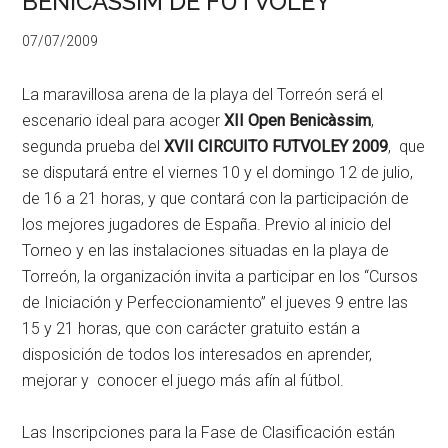
BENICÀSSIM DE FUTVOLEY
07/07/2009
La maravillosa arena de la playa del Torreón será el
escenario ideal para acoger
XII Open Benicàssim
,
segunda prueba del
XVII CIRCUITO FUTVOLEY 2009
, que
se disputará entre el viernes 10 y el domingo 12 de julio,
de 16 a 21 horas, y que contará con la participación de
los mejores jugadores de España. Previo al inicio del
Torneo y en las instalaciones situadas en la playa de
Torreón, la organización invita a participar en los “Cursos
de Iniciación y Perfeccionamiento” el jueves 9 entre las
15 y 21 horas, que con carácter gratuito están a
disposición de todos los interesados en aprender,
mejorar y conocer el juego más afín al fútbol.
Las Inscripciones para la Fase de Clasificación están