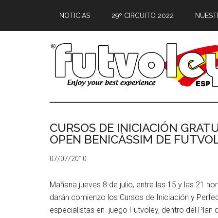
NOTICIAS
29º CIRCUITO 2022
NUEST
CURSOS DE INICIACIÓN GRATUI
OPEN BENICÀSSIM DE FUTVO
07/07/2010
Mañana jueves 8 de julio, entre las 15 y las 21 ho
darán comienzo los Cursos de Iniciación y Perfe
especialistas en juego Futvoley, dentro del Pla