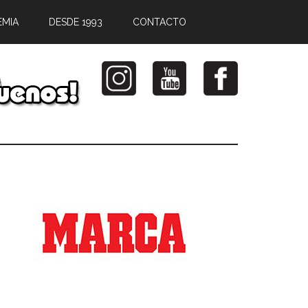
EMIA
DESDE 1993
CONTACTO