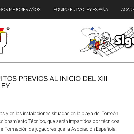
ROS MEJORES AÑOS
EQUIPO FUTVOLEY ESPAÑA
ACAD
TOS PREVIOS AL INICIO DEL XIII
LEY
ras y en las instalaciones situadas en la playa del Torreón
ccionamiento Técnico, que serán impartidos por técnicos
n de Formación de jugadores que la Asociación Española