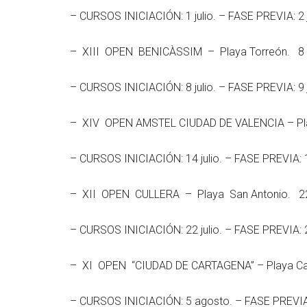
– CURSOS INICIACIÓN: 1 julio. – FASE PREVIA: 2 ju
– XIII OPEN BENICÀSSIM – Playa Torreón. 8 al
– CURSOS INICIACIÓN: 8 julio. – FASE PREVIA: 9 ju
– XIV OPEN AMSTEL CIUDAD DE VALENCIA – Playa
– CURSOS INICIACIÓN: 14 julio. – FASE PREVIA: 15 
– XII OPEN CULLERA – Playa San Antonio. 22 a
– CURSOS INICIACIÓN: 22 julio. – FASE PREVIA: 23 
– XI OPEN “CIUDAD DE CARTAGENA” – Playa Cav
– CURSOS INICIACIÓN: 5 agosto. – FASE PREVIA: