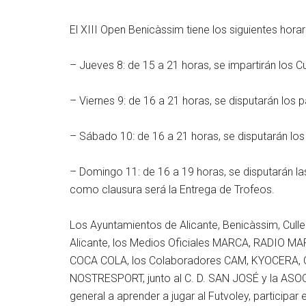
El XIII Open Benicàssim tiene los siguientes horar
– Jueves 8: de 15 a 21 horas, se impartirán los Cu
– Viernes 9: de 16 a 21 horas, se disputarán los p
– Sábado 10: de 16 a 21 horas, se disputarán los 
– Domingo 11: de 16 a 19 horas, se disputarán las 
como clausura será la Entrega de Trofeos.
Los Ayuntamientos de Alicante, Benicàssim, Culle
Alicante, los Medios Oficiales MARCA, RADIO M
COCA COLA, los Colaboradores CAM, KYOCERA,
NOSTRESPORT, junto al C. D. SAN JOSÉ y la ASO
general a aprender a jugar al Futvoley, participar