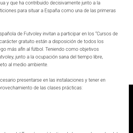
a y que ha contribuido decisivamente junto a la
ticiones para situar a España como una de las primeras
pañola de Futvoley invitan a participar en los “Cursos de
carácter gratuito están a disposición de todos los
ego más afín al fútbol. Teniendo como objetivos
tvoley, junto a la ocupación sana del tiempo libre,
peto al medio ambiente.
ecesario presentarse en las instalaciones y tener en
rovechamiento de las clases prácticas: