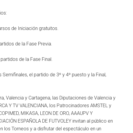
ios:
rsos de Iniciación gratuitos.
artidos de la Fase Previa.
partidos de la Fase Final.
Semifinales, el partido de 3º y 4º puesto y la Final,
ra, Valencia y Cartagena, las Diputaciones de Valencia y
ARCA Y TV VALENCIANA, los Patrocinadores AMSTEL y
 COPIMED, MIKASA, LEON DE ORO, AAAUPV Y
CIACIÓN ESPAÑOLA DE FUTVOLEY invitan al público en
 en los Torneos y a disfrutar del espectáculo en un