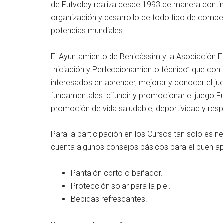
de Futvoley realiza desde 1993 de manera continu
organización y desarrollo de todo tipo de compe
potencias mundiales.
El Ayuntamiento de Benicàssim y la Asociación Es
Iniciación y Perfeccionamiento técnico” que con 
interesados en aprender, mejorar y conocer el ju
fundamentales: difundir y promocionar el juego Fu
promoción de vida saludable, deportividad y res
Para la participación en los Cursos tan solo es n
cuenta algunos consejos básicos para el buen ap
Pantalón corto o bañador.
Protección solar para la piel.
Bebidas refrescantes.