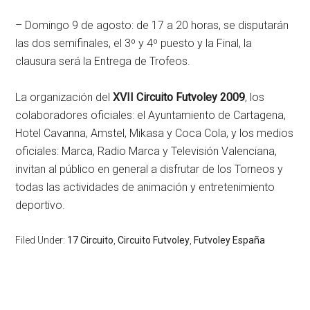
– Domingo 9 de agosto: de 17 a 20 horas, se disputarán
las dos semifinales, el 3º y 4º puesto y la Final, la
clausura será la Entrega de Trofeos.
La organización del
XVII Circuito Futvoley 2009
, los
colaboradores oficiales: el Ayuntamiento de Cartagena,
Hotel Cavanna, Amstel, Mikasa y Coca Cola, y los medios
oficiales: Marca, Radio Marca y Televisión Valenciana,
invitan al público en general a disfrutar de los Torneos y
todas las actividades de animación y entretenimiento
deportivo.
Filed Under:
17 Circuito
,
Circuito Futvoley
,
Futvoley España