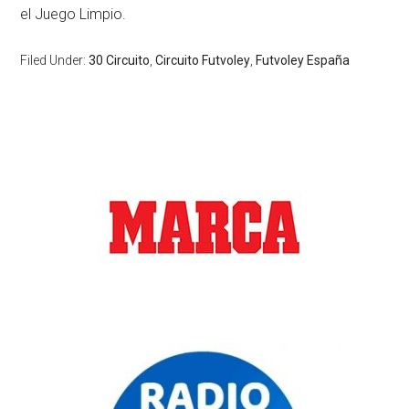
el Juego Limpio.
Filed Under:
30 Circuito
,
Circuito Futvoley
,
Futvoley España