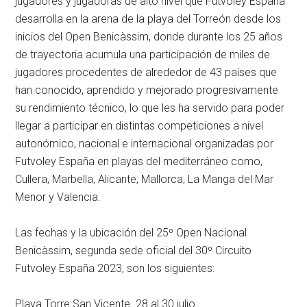
jugadores y jugadoras de alto nivel que Futvoley España
desarrolla en la arena de la playa del Torreón desde los
inicios del Open Benicàssim, donde durante los 25 años
de trayectoria acumula una participación de miles de
jugadores procedentes de alrededor de 43 países que
han conocido, aprendido y mejorado progresivamente
su rendimiento técnico, lo que les ha servido para poder
llegar a participar en distintas competiciones a nivel
autonómico, nacional e internacional organizadas por
Futvoley España en playas del mediterráneo como,
Cullera, Marbella, Alicante, Mallorca, La Manga del Mar
Menor y Valencia.
Las fechas y la ubicación del 25º Open Nacional
Benicàssim, segunda sede oficial del 30º Circuito
Futvoley España 2023, son los siguientes:
Playa Torre San Vicente. 28 al 30 julio.