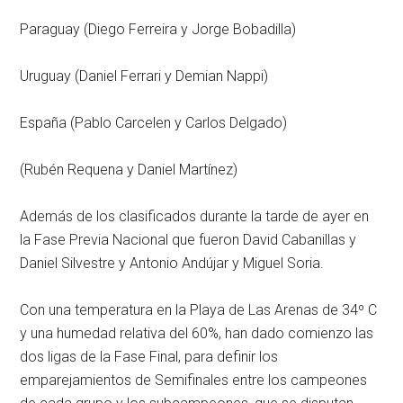
Paraguay (Diego Ferreira y Jorge Bobadilla)
Uruguay (Daniel Ferrari y Demian Nappi)
España (Pablo Carcelen y Carlos Delgado)
(Rubén Requena y Daniel Martínez)
Además de los clasificados durante la tarde de ayer en
la Fase Previa Nacional que fueron David Cabanillas y
Daniel Silvestre y Antonio Andújar y Miguel Soria.
Con una temperatura en la Playa de Las Arenas de 34º C
y una humedad relativa del 60%, han dado comienzo las
dos ligas de la Fase Final, para definir los
emparejamientos de Semifinales entre los campeones