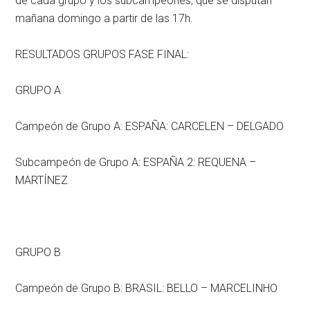
de cada grupo y los subcampeones, que se disputan
mañana domingo a partir de las 17h.
RESULTADOS GRUPOS FASE FINAL:
GRUPO A
Campeón de Grupo A: ESPAÑA: CARCELEN – DELGADO
Subcampeón de Grupo A: ESPAÑA 2: REQUENA –
MARTÍNEZ
GRUPO B
Campeón de Grupo B: BRASIL: BELLO – MARCELINHO