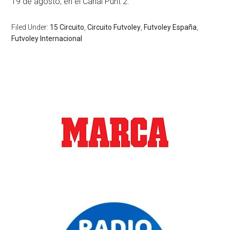
19 de agosto, en el Canal Punt 2.
Filed Under:
15 Circuito
,
Circuito Futvoley
,
Futvoley España
,
Futvoley Internacional