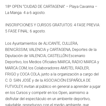
18º OPEN “CIUDAD DE CARTAGENA” – Playa Cavanna –
La Manga. 4 a 6 agosto.
INSCRIPCIONES Y CURSOS GRATUITOS: 4 FASE PREVIA:
5 FASE FINAL: 6 agosto.
Los Ayuntamientos de ALICANTE, CULLERA,
BENICÀSSIM, VALENCIA y CARTAGENA, Deportes de la
Diputación de VALENCIA, CASTELLÓN Escenario
Deportivo, los Medios Oficiales MARCA, RADIO MARCA y
MARCA.COM, los Colaboradores AMSTEL RADLER,
FRIGO y COCA COLA, junto a la organización a cargo del
C. D. SAN JOSÉ y de la ASOCIACIÓN ESPAÑOLA DE
FUTVOLEY, invitan al público en general a aprender a jugar
en los Cursos y competir en los Open, asimismo a
disfrutar del espectáculo en un ambiente deportivo,
saludable, respetuoso con el medio ambiente, que