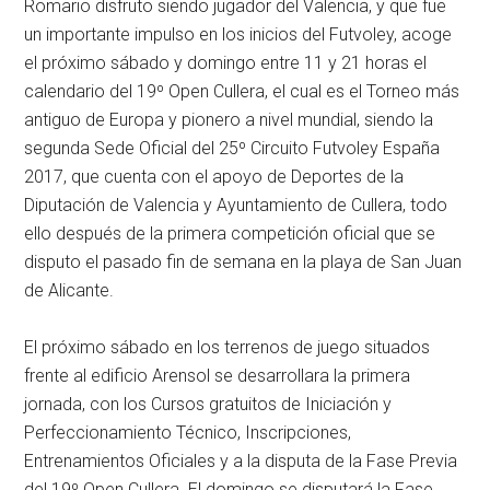
Romario disfruto siendo jugador del Valencia, y que fue
un importante impulso en los inicios del Futvoley, acoge
el próximo sábado y domingo entre 11 y 21 horas el
calendario del 19º Open Cullera, el cual es el Torneo más
antiguo de Europa y pionero a nivel mundial, siendo la
segunda Sede Oficial del 25º Circuito Futvoley España
2017, que cuenta con el apoyo de Deportes de la
Diputación de Valencia y Ayuntamiento de Cullera, todo
ello después de la primera competición oficial que se
disputo el pasado fin de semana en la playa de San Juan
de Alicante.
El próximo sábado en los terrenos de juego situados
frente al edificio Arensol se desarrollara la primera
jornada, con los Cursos gratuitos de Iniciación y
Perfeccionamiento Técnico, Inscripciones,
Entrenamientos Oficiales y a la disputa de la Fase Previa
del 19º Open Cullera. El domingo se disputará la Fase