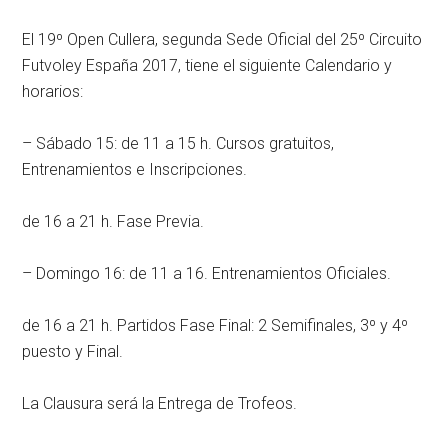
El 19º Open Cullera, segunda Sede Oficial del 25º Circuito
Futvoley España 2017, tiene el siguiente Calendario y
horarios:
– Sábado 15: de 11 a 15 h. Cursos gratuitos,
Entrenamientos e Inscripciones.
de 16 a 21 h. Fase Previa.
– Domingo 16: de 11 a 16. Entrenamientos Oficiales.
de 16 a 21 h. Partidos Fase Final: 2 Semifinales, 3º y 4º
puesto y Final.
La Clausura será la Entrega de Trofeos.