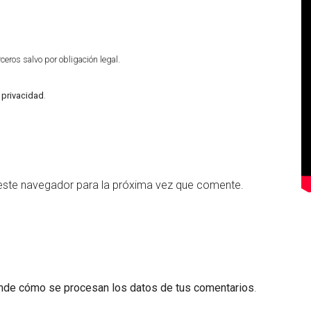
eros salvo por obligación legal.
e privacidad
.
este navegador para la próxima vez que comente.
nde cómo se procesan los datos de tus comentarios
.