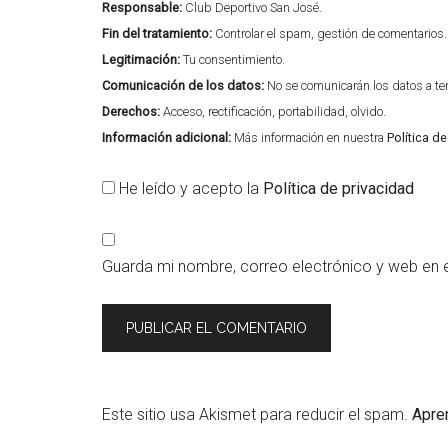
Responsable:
Club Deportivo San José.
Fin del tratamiento:
Controlar el spam, gestión de comentarios.
Legitimación:
Tu consentimiento.
Comunicación de los datos:
No se comunicarán los datos a terc
Derechos:
Acceso, rectificación, portabilidad, olvido.
Información adicional:
Más información en nuestra
Política d
He leído y acepto la
Política de privacidad
Guarda mi nombre, correo electrónico y web en 
Este sitio usa Akismet para reducir el spam.
Apre