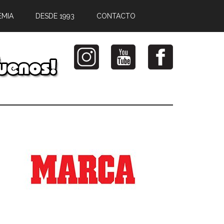
EMIA
DESDE 1993
CONTACTO