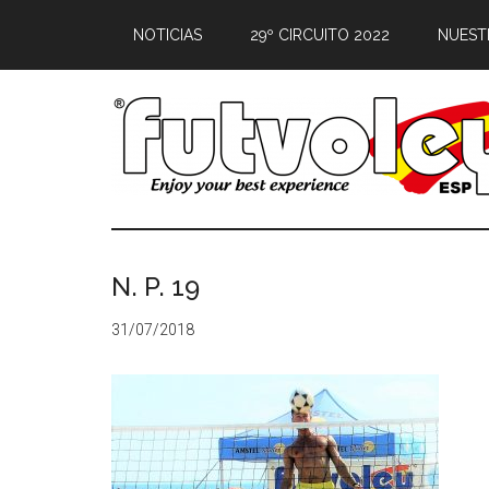
NOTICIAS
29º CIRCUITO 2022
NUEST
N. P. 19
31/07/2018