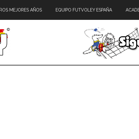
ROS MEJORES AÑOS
EQUIPO FUTVOLEY ESPAÑA
ACAD