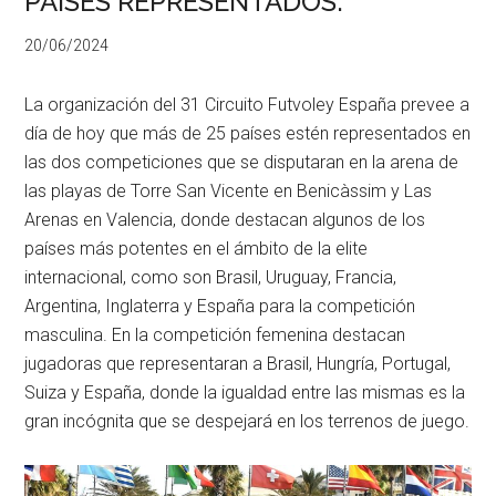
PAISES REPRESENTADOS.
20/06/2024
La organización del 31 Circuito Futvoley España prevee a
día de hoy que más de 25 países estén representados en
las dos competiciones que se disputaran en la arena de
las playas de Torre San Vicente en Benicàssim y Las
Arenas en Valencia, donde destacan algunos de los
países más potentes en el ámbito de la elite
internacional, como son Brasil, Uruguay, Francia,
Argentina, Inglaterra y España para la competición
masculina. En la competición femenina destacan
jugadoras que representaran a Brasil, Hungría, Portugal,
Suiza y España, donde la igualdad entre las mismas es la
gran incógnita que se despejará en los terrenos de juego.