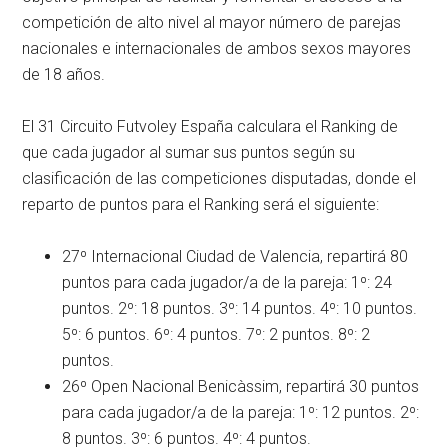
competición de alto nivel al mayor número de parejas
nacionales e internacionales de ambos sexos mayores
de 18 años.
El 31 Circuito Futvoley España calculara el Ranking de
que cada jugador al sumar sus puntos según su
clasificación de las competiciones disputadas, donde el
reparto de puntos para el Ranking será el siguiente:
27º Internacional Ciudad de Valencia, repartirá 80
puntos para cada jugador/a de la pareja: 1º: 24
puntos. 2º: 18 puntos. 3º: 14 puntos. 4º: 10 puntos.
5º: 6 puntos. 6º: 4 puntos. 7º: 2 puntos. 8º: 2
puntos.
26º Open Nacional Benicàssim, repartirá 30 puntos
para cada jugador/a de la pareja: 1º: 12 puntos. 2º:
8 puntos. 3º: 6 puntos. 4º: 4 puntos.