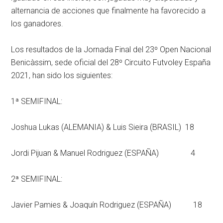
alternancia de acciones que finalmente ha favorecido a
los ganadores.
Los resultados de la Jornada Final del 23º Open Nacional
Benicàssim, sede oficial del 28º Circuito Futvoley España
2021, han sido los siguientes:
1ª SEMIFINAL:
Joshua Lukas (ALEMANIA) & Luis Sieira (BRASIL) 18
Jordi Pijuan & Manuel Rodriguez (ESPAÑA) 4
2ª SEMIFINAL:
Javier Pamies & Joaquín Rodriguez (ESPAÑA) 18