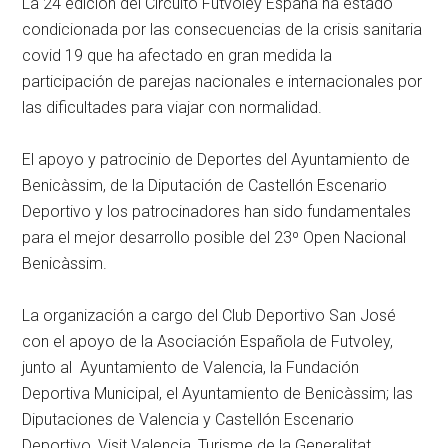
La 24 edición del Circuito Futvoley España ha estado
condicionada por las consecuencias de la crisis sanitaria
covid 19 que ha afectado en gran medida la
participación de parejas nacionales e internacionales por
las dificultades para viajar con normalidad.
El apoyo y patrocinio de Deportes del Ayuntamiento de
Benicàssim, de la Diputación de Castellón Escenario
Deportivo y los patrocinadores han sido fundamentales
para el mejor desarrollo posible del 23º Open Nacional
Benicàssim.
La organización a cargo del Club Deportivo San José
con el apoyo de la Asociación Española de Futvoley,
junto al Ayuntamiento de Valencia, la Fundación
Deportiva Municipal, el Ayuntamiento de Benicàssim; las
Diputaciones de Valencia y Castellón Escenario
Deportivo, Visit Valencia, Turisme de la Generalitat