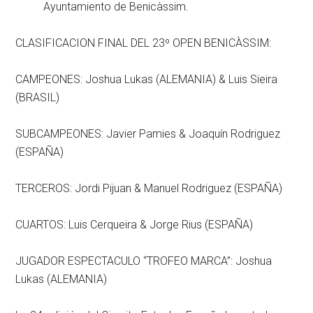
Ayuntamiento de Benicàssim.
CLASIFICACION FINAL DEL 23º OPEN BENICÀSSIM:
CAMPEONES: Joshua Lukas (ALEMANIA) & Luis Sieira
(BRASIL)
SUBCAMPEONES: Javier Pamies & Joaquín Rodriguez
(ESPAÑA)
TERCEROS: Jordi Pijuan & Manuel Rodriguez (ESPAÑA)
CUARTOS: Luis Cerqueira & Jorge Rius (ESPAÑA)
JUGADOR ESPECTACULO “TROFEO MARCA”: Joshua
Lukas (ALEMANIA)