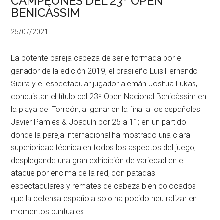
CAMPEONES DEL 23º OPEN
BENICÀSSIM
25/07/2021
La potente pareja cabeza de serie formada por el
ganador de la edición 2019, el brasileño Luis Fernando
Sieira y el espectacular jugador alemán Joshua Lukas,
conquistan el título del 23º Open Nacional Benicàssim en
la playa del Torreón, al ganar en la final a los españoles
Javier Pamies & Joaquín por 25 a 11; en un partido
donde la pareja internacional ha mostrado una clara
superioridad técnica en todos los aspectos del juego,
desplegando una gran exhibición de variedad en el
ataque por encima de la red, con patadas
espectaculares y remates de cabeza bien colocados
que la defensa española solo ha podido neutralizar en
momentos puntuales.