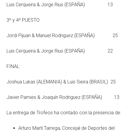
Luis Cerqueira & Jorge Rius (ESPAÑA) 13
3º y 4º PUESTO:
Jordi Pijuan & Manuel Rodriguez (ESPAÑA) 25
Luis Cerqueira & Jorge Rius (ESPAÑA) 22
FINAL:
Joshua Lukas (ALEMANIA) & Luis Sieira (BRASIL) 25
Javier Pamies & Joaquín Rodriguez (ESPAÑA) 13
La entrega de Trofeos ha contado con la presencia de:
Arturo Martí Tarrega, Concejal de Deportes del