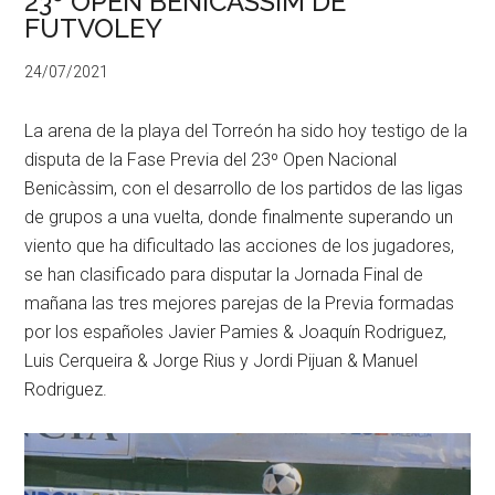
23º OPEN BENICÀSSIM DE
FUTVOLEY
24/07/2021
La arena de la playa del Torreón ha sido hoy testigo de la
disputa de la Fase Previa del 23º Open Nacional
Benicàssim, con el desarrollo de los partidos de las ligas
de grupos a una vuelta, donde finalmente superando un
viento que ha dificultado las acciones de los jugadores,
se han clasificado para disputar la Jornada Final de
mañana las tres mejores parejas de la Previa formadas
por los españoles Javier Pamies & Joaquín Rodriguez,
Luis Cerqueira & Jorge Rius y Jordi Pijuan & Manuel
Rodriguez.