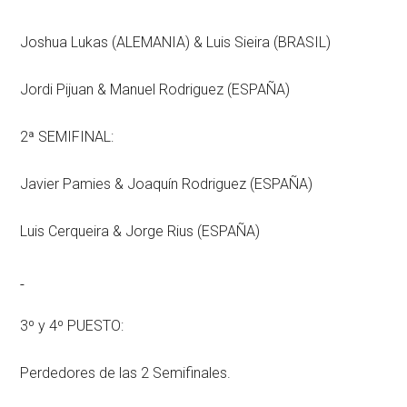
Joshua Lukas (ALEMANIA) & Luis Sieira (BRASIL)
Jordi Pijuan & Manuel Rodriguez (ESPAÑA)
2ª SEMIFINAL:
Javier Pamies & Joaquín Rodriguez (ESPAÑA)
Luis Cerqueira & Jorge Rius (ESPAÑA)
3º y 4º PUESTO:
Perdedores de las 2 Semifinales.