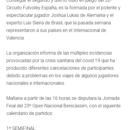
conseguir el segundo y último título en juego del 28º
Circuito Futvoley España, es la formada por el potente y
espectacular jugador Joshua Lukas de Alemania y el
experto Luis Sieira de Brasil, que la pasada semana
representaron a sus países en el Internacional de
Valencia.
La organización informa de las múltiples incidencias
provocadas por la crisis sanitaria del covid 19 que ha
producido diferentes cancelaciones de participantes
debido a problemas en los viajes de algunos jugadores
nacionales e internacionales.
Mañana a partir de las 16 horas se disputara la Jornada
Final del 23º Open Nacional Benicàssim, con el siguiente
calendario de partidos:
1ª SEMIFINAL: