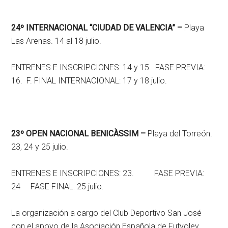
24º INTERNACIONAL “CIUDAD DE VALENCIA” –
Playa
Las Arenas. 14 al 18 julio.
ENTRENES E INSCRIPCIONES: 14 y 15. FASE PREVIA:
16. F. FINAL INTERNACIONAL: 17 y 18 julio.
23º
OPEN
NACIONAL BENICÀSSIM
–
Playa del Torreón.
23, 24 y 25 julio.
ENTRENES E INSCRIPCIONES: 23. FASE PREVIA:
24 FASE FINAL: 25 julio.
La organización a cargo del Club Deportivo San José
con el apoyo de la Asociación Española de Futvoley,