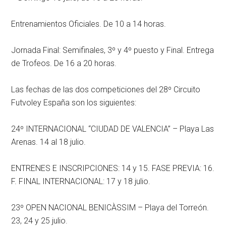
Entrenamientos Oficiales. De 10 a 14 horas.
Jornada Final: Semifinales, 3º y 4º puesto y Final. Entrega
de Trofeos. De 16 a 20 horas.
Las fechas de las dos competiciones del 28º Circuito
Futvoley España son los siguientes:
24º INTERNACIONAL “CIUDAD DE VALENCIA” – Playa Las
Arenas. 14 al 18 julio.
ENTRENES E INSCRIPCIONES: 14 y 15. FASE PREVIA: 16.
F. FINAL INTERNACIONAL: 17 y 18 julio.
23º OPEN NACIONAL BENICÀSSIM – Playa del Torreón.
23, 24 y 25 julio.