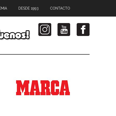
EMIA
DESDE 1993
CONTACTO