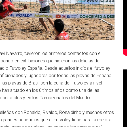
vi Navarro, tuvieron los primeros contactos con el
ipando en exhibiciones que hicieron las delicias del
tadio Futvoley España. Desde aquellos inicios el futvoley
ficionados y jugadores por todas las playas de España
as playas de Brasil son la cuna del Futvoley a nivel
 han situado en los últimos años como una de las
ernacionales y en los Campeonatos del Mundo.
asileños con Ronaldo, Rivaldo, Ronaldinho y muchos otros
grandes beneficios que el Futvoley tiene para la mejora