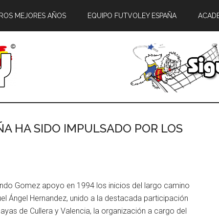
ROS MEJORES AÑOS
EQUIPO FUTVOLEY ESPAÑA
ACAD
ÑA HA SIDO IMPULSADO POR LOS
nando Gomez apoyo en 1994 los inicios del largo camino
guel Ángel Hernandez, unido a la destacada participación
ayas de Cullera y Valencia, la organización a cargo del