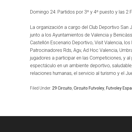
Domingo 24: Partidos por 3º y 4º puesto y las 2 F
La organización a cargo del Club Deportivo San 
junto a los Ayuntamientos de Valencia y Benicàss
Castellón Escenario Deportivo, Visit Valencia, l
Patrocinadores Rds, Agv, Ad Hoc Valencia, Umbrac
jugadores a participar en las Competiciones, y al p
espectáculo en un ambiente deportivo, saludable
relaciones humanas, el servicio al turismo y el J
Filed Under:
29 Circuito
,
Circuito Futvoley
,
Futvoley Esp