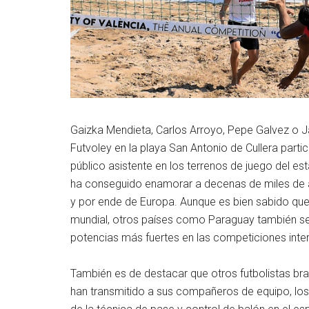
Gaizka Mendieta, Carlos Arroyo, Pepe Galvez o Ja
Futvoley en la playa San Antonio de Cullera partic
público asistente en los terrenos de juego del es
ha conseguido enamorar a decenas de miles de a
y por ende de Europa. Aunque es bien sabido que l
mundial, otros países como Paraguay también se
potencias más fuertes en las competiciones int
También es de destacar que otros futbolistas br
han transmitido a sus compañeros de equipo, los 