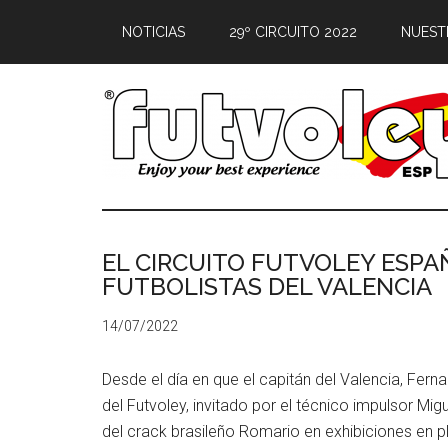
NOTICIAS
29º CIRCUITO 2022
NUEST
EL CIRCUITO FUTVOLEY ESPA
FUTBOLISTAS DEL VALENCIA
14/07/2022
Desde el día en que el capitán del Valencia, Fer
del Futvoley, invitado por el técnico impulsor Mi
del crack brasileño Romario en exhibiciones en pl