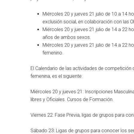
Miércoles 20 y jueves 21 julio de 10 a 14 
exclusión social, en colaboración con las 
Miércoles 20 y jueves 21 julio de 14 a 22 
años de ambos sexos.
Miércoles 20 y jueves 21 julio de 14 a 22 h
femenino.
El Calendario de las actividades de competición 
femenina, es el siguiente:
Miércoles 20 y jueves 21: Inscripciones Masculi
libres y Oficiales. Cursos de Formación.
Viernes 22: Fase Previa, ligas de grupos para cons
Sábado 23: Ligas de grupos para conocer los sem