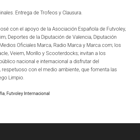
inales. Entrega de Trofeos y Clausura.
José con el apoyo de la Asociación Española de Futvoley,
im; Deportes de la Diputación de Valencia, Diputación
os Medios Oficiales Marca, Radio Marca y Marca.com; los
le, Veiem, Morillo y Scooterdocks; invitan a los
úblico nacional e internacional a disfrutar del
, respetuoso con el medio ambiente, que fomenta las
uego Limpio.
aña
,
Futvoley Internacional