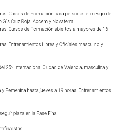
horas: Cursos de Formación para personas en riesgo de
ONG`s Cruz Roja, Accem y Novaterra.
horas: Cursos de Formación abiertos a mayores de 16
oras: Entrenamientos Libres y Oficiales masculino y
del 25º Internacional Ciudad de Valencia, masculina y
na y Femenina hasta jueves a 19 horas. Entrenamientos
eguir plaza en la Fase Final.
ifinalistas.