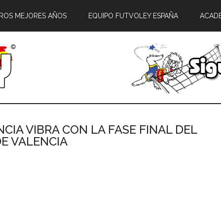
ROS MEJORES AÑOS
EQUIPO FUTVOLEY ESPAÑA
ACAD
ENCIA VIBRA CON LA FASE FINAL DEL
DE VALENCIA