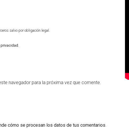
eros salvo por obligación legal.
e privacidad
.
este navegador para la próxima vez que comente.
nde cómo se procesan los datos de tus comentarios
.