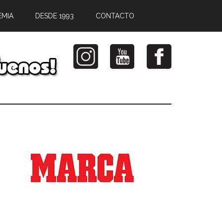
EMIA
DESDE 1993
CONTACTO