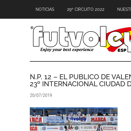
NOTICIAS
29º CIRCUITO 2022
NUEST
N.P. 12 – EL PUBLICO DE VAL
23º INTERNACIONAL CIUDAD 
20/07/2019