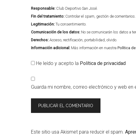
Responsable:
Club Deportivo San José.
Fin del tratamiento:
Controlar el spam, gestión de comentarios.
Legitimación:
Tu consentimiento.
Comunicación de los datos:
No se comunicarán los datos a terc
Derechos:
Acceso, rectificación, portabilidad, olvido.
Información adicional:
Más información en nuestra
Política d
He leído y acepto la
Política de privacidad
Guarda mi nombre, correo electrónico y web en 
Este sitio usa Akismet para reducir el spam.
Apre