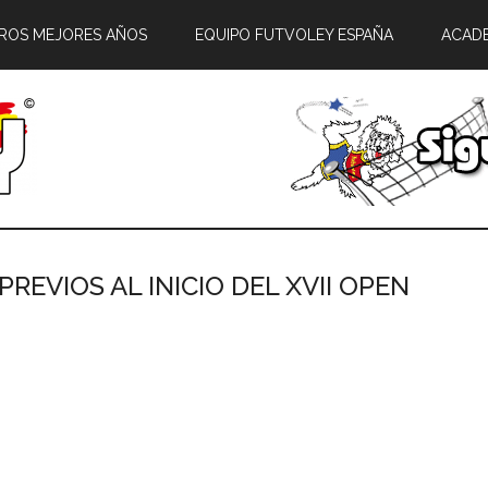
ROS MEJORES AÑOS
EQUIPO FUTVOLEY ESPAÑA
ACAD
EVIOS AL INICIO DEL XVII OPEN