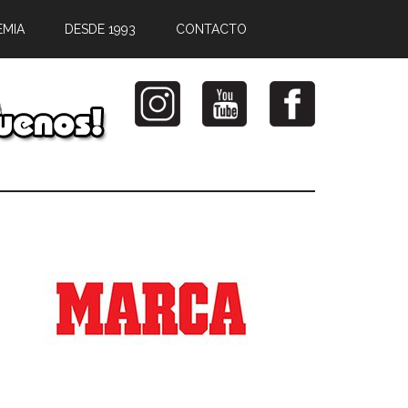
EMIA
DESDE 1993
CONTACTO