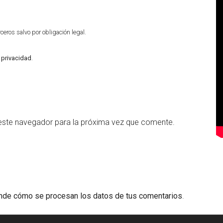
eros salvo por obligación legal.
e privacidad
.
este navegador para la próxima vez que comente.
nde cómo se procesan los datos de tus comentarios
.