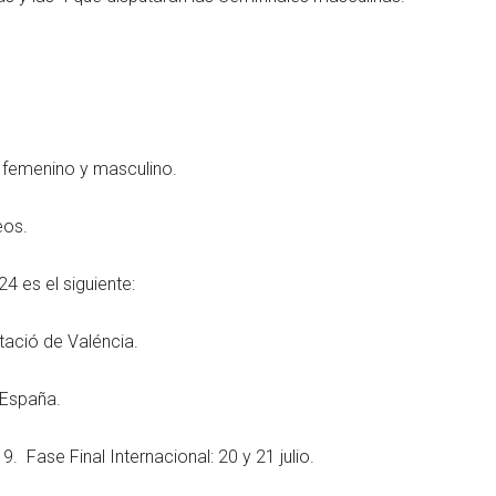
o femenino y masculino.
eos.
4 es el siguiente:
tació de Valéncia.
 España.
. Fase Final Internacional: 20 y 21 julio.