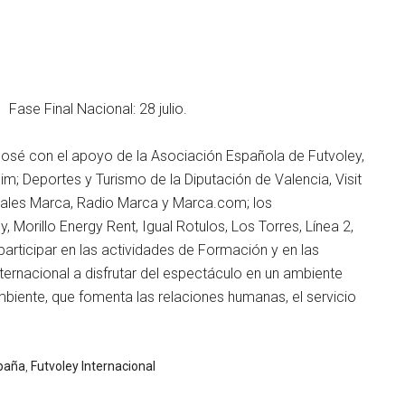
ase Final Nacional: 28 julio.
José con el apoyo de la Asociación Española de Futvoley,
m; Deportes y Turismo de la Diputación de Valencia, Visit
iciales Marca, Radio Marca y Marca.com; los
Morillo Energy Rent, Igual Rotulos, Los Torres, Línea 2,
articipar en las actividades de Formación y en las
ternacional a disfrutar del espectáculo en un ambiente
biente, que fomenta las relaciones humanas, el servicio
spaña
,
Futvoley Internacional