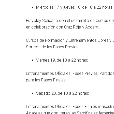
Miércoles 17 y jueves 18, de 10 a 22 horas:
Futvoley Solidario con el desarrollo de Cursos de
en colaboración con Cruz Roja y Accem.
Cursos de Formación y Entrenamientos Libres y Of
Sorteos de las Fases Previas.
Viernes 19, de 10 a 22 horas:
Entrenamientos Oficiales. Fases Previas: Partidos
para las Fases Finales.
Sábado 20, de 10 a 22 horas:
Entrenamientos Oficiales. Fases Finales masculina
4 parejas que disputaran las Semifinales femenina