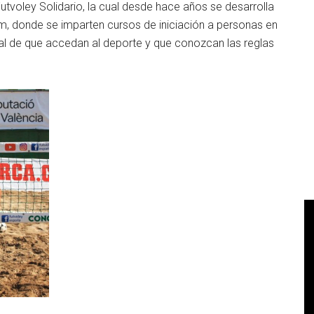
Futvoley Solidario, la cual desde hace años se desarrolla
, donde se imparten cursos de iniciación a personas en
ipal de que accedan al deporte y que conozcan las reglas