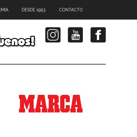
EMIA
DESDE 1993
CONTACTO