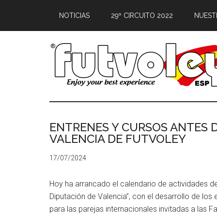
NOTICIAS
29º CIRCUITO 2022
NUEST
ENTRENES Y CURSOS ANTES D
VALENCIA DE FUTVOLEY
17/07/2024
Hoy ha arrancado el calendario de actividades de
Diputación de Valencia”, con el desarrollo de los 
para las parejas internacionales invitadas a las 