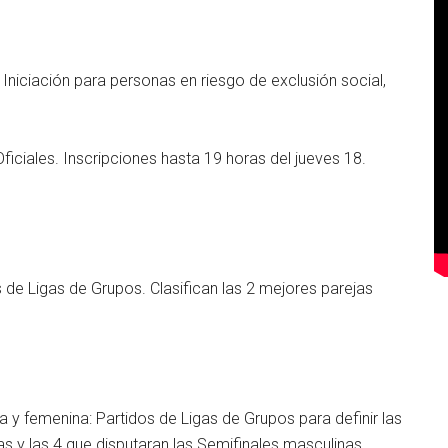
 Iniciación para personas en riesgo de exclusión social,
iciales. Inscripciones hasta 19 horas del jueves 18.
 de Ligas de Grupos. Clasifican las 2 mejores parejas
 y femenina: Partidos de Ligas de Grupos para definir las
s y las 4 que disputaran las Semifinales masculinas.