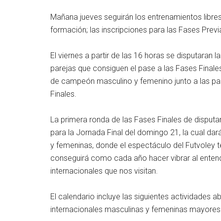
Mañana jueves seguirán los entrenamientos libres 
formación; las inscripciones para las Fases Prev
El viernes a partir de las 16 horas se disputaran 
parejas que consiguen el pase a las Fases Finales,
de campeón masculino y femenino junto a las par
Finales.
La primera ronda de las Fases Finales de disputar
para la Jornada Final del domingo 21, la cual da
y femeninas, donde el espectáculo del Futvoley te
conseguirá como cada año hacer vibrar al entendi
internacionales que nos visitan.
El calendario incluye las siguientes actividades a
internacionales masculinas y femeninas mayores