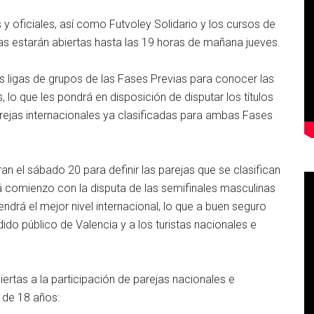
y oficiales, así como Futvoley Solidario y los cursos de
ias estarán abiertas hasta las 19 horas de mañana jueves.
las ligas de grupos de las Fases Previas para conocer las
 lo que les pondrá en disposición de disputar los títulos
ejas internacionales ya clasificadas para ambas Fases
an el sábado 20 para definir las parejas que se clasifican
rá comienzo con la disputa de las semifinales masculinas
ndrá el mejor nivel internacional, lo que a buen seguro
do público de Valencia y a los turistas nacionales e
biertas a la participación de parejas nacionales e
 de 18 años: