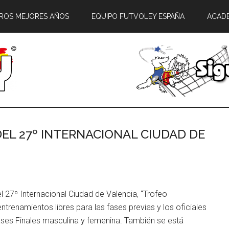
ROS MEJORES AÑOS
EQUIPO FUTVOLEY ESPAÑA
ACAD
EL 27º INTERNACIONAL CIUDAD DE
l 27º Internacional Ciudad de Valencia, “Trofeo
entrenamientos libres para las fases previas y los oficiales
Fases Finales masculina y femenina. También se está