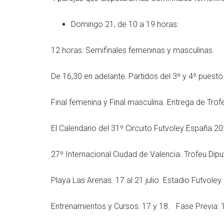
Domingo 21, de 10 a 19 horas:
12 horas: Semifinales femeninas y masculinas.
De 16,30 en adelante: Partidos del 3º y 4º puest
Final femenina y Final masculina. Entrega de Trof
El Calendario del 31º Circuito Futvoley España 202
27º Internacional Ciudad de Valencia. Trofeu Dipu
Playa Las Arenas. 17 al 21 julio. Estadio Futvoley
Entrenamientos y Cursos: 17 y 18. Fase Previa: 19