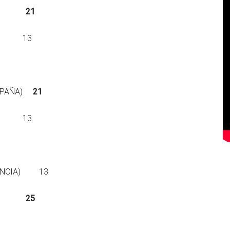
21
SIL) 13
SPAÑA)
21
SIL) 13
(FRANCIA) 13
25