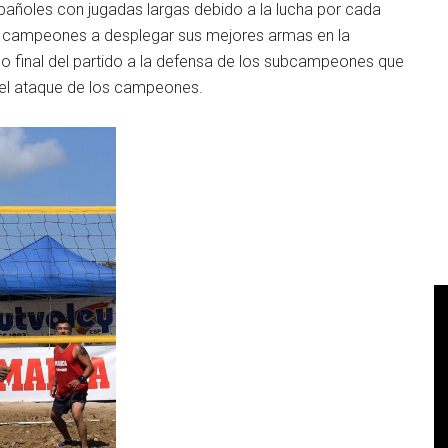
pañoles con jugadas largas debido a la lucha por cada
os campeones a desplegar sus mejores armas en la
mo final del partido a la defensa de los subcampeones que
o el ataque de los campeones.