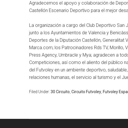
Agradecemos el apoyo y colaboración de Deporte
Castellón Escenario Deportivo para el mejor desa
La organización a cargo del Club Deportivo San 
junto a los Ayuntamientos de Valencia y Benicàssi
Deportes de la Diputación Castellón, Generalitat
Marca.com; los Patrocinadores Rds TV, Morillo, 
Press Agency, Umbracle y Mya; agradecen a todos 
Competiciones, así como el aliento del público na
del Futvoley en un ambiente deportivo, saludabl
relaciones humanas, el servicio al turismo y el J
Filed Under:
30 Circuito
,
Circuito Futvoley
,
Futvoley Esp