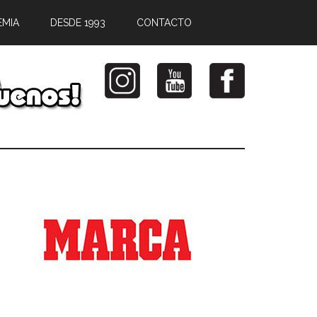
EMIA
DESDE 1993
CONTACTO