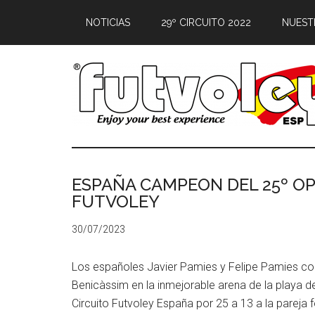
NOTICIAS
29º CIRCUITO 2022
NUEST
ESPAÑA CAMPEON DEL 25º OP
FUTVOLEY
30/07/2023
Los españoles Javier Pamies y Felipe Pamies co
Benicàssim en la inmejorable arena de la playa del
Circuito Futvoley España por 25 a 13 a la pareja