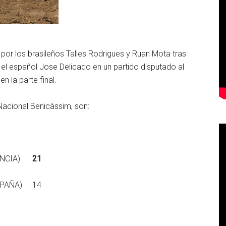
 por los brasileños Talles Rodrigues y Ruan Mota tras
el español Jose Delicado en un partido disputado al
n la parte final.
Nacional Benicàssim, son:
FRANCIA)
21
ESPAÑA) 14