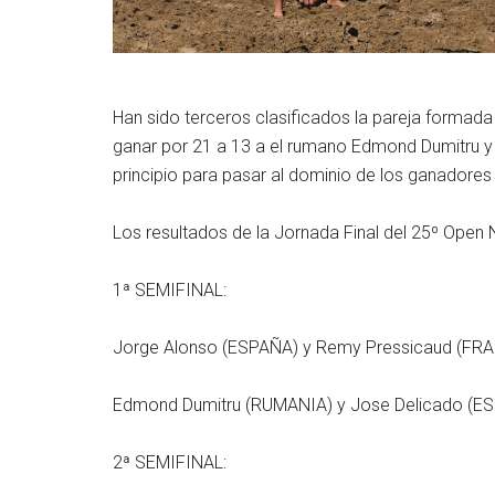
Han sido terceros clasificados la pareja formada
ganar por 21 a 13 a el rumano Edmond Dumitru y 
principio para pasar al dominio de los ganadores e
Los resultados de la Jornada Final del 25º Open 
1ª SEMIFINAL:
Jorge Alonso (ESPAÑA) y Remy Pressicaud (
Edmond Dumitru (RUMANIA) y Jose Delicado (
2ª SEMIFINAL: