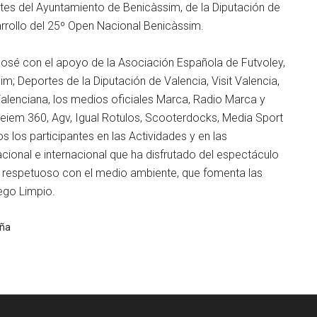
s del Ayuntamiento de Benicàssim, de la Diputación de
rrollo del 25º Open Nacional Benicàssim.
José con el apoyo de la Asociación Española de Futvoley,
m; Deportes de la Diputación de Valencia, Visit Valencia,
 Valenciana, los medios oficiales Marca, Radio Marca y
Veiem 360, Agv, Igual Rotulos, Scooterdocks, Media Sport
los participantes en las Actividades y en las
cional e internacional que ha disfrutado del espectáculo
e, respetuoso con el medio ambiente, que fomenta las
uego Limpio.
aña