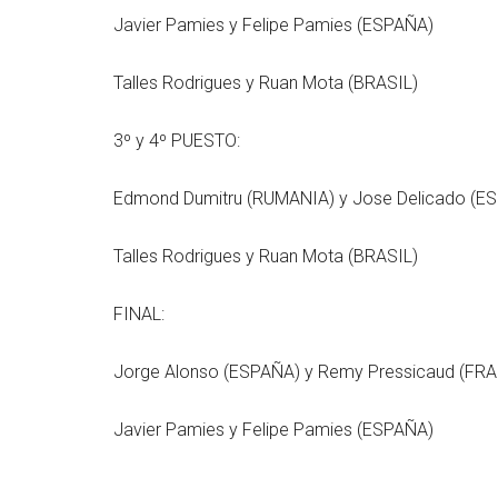
Javier Pamies y Felipe Pamies (ESPAÑA)
Talles Rodrigues y Ruan Mota (BRA
3º y 4º PUESTO:
Edmond Dumitru (RUMANIA) y Jose Delicado (E
Talles Rodrigues y Ruan Mota (BRA
FINAL:
Jorge Alonso (ESPAÑA) y Remy Pressicaud 
Javier Pamies y Felipe Pamies (ESPAÑA)