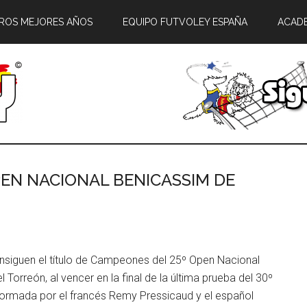
ROS MEJORES AÑOS
EQUIPO FUTVOLEY ESPAÑA
ACAD
EN NACIONAL BENICASSIM DE
nsiguen el título de Campeones del 25º Open Nacional
 Torreón, al vencer en la final de la última prueba del 30º
 formada por el francés Remy Pressicaud y el español