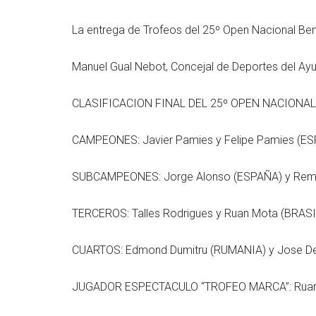
La entrega de Trofeos del 25º Open Nacional Ben
Manuel Gual Nebot, Concejal de Deportes del Ay
CLASIFICACION FINAL DEL 25º OPEN NACIONAL
CAMPEONES: Javier Pamies y Felipe Pamies (E
SUBCAMPEONES: Jorge Alonso (ESPAÑA) y Remy
TERCEROS: Talles Rodrigues y Ruan Mota (BRASI
CUARTOS: Edmond Dumitru (RUMANIA) y Jose De
JUGADOR ESPECTACULO “TROFEO MARCA”: Ruan