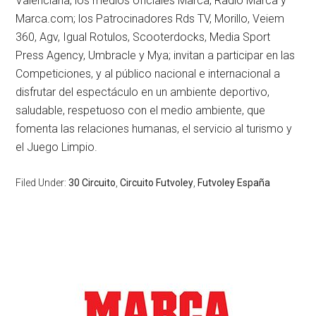
Valenciana, los medios oficiales Marca, Radio Marca y
Marca.com; los Patrocinadores Rds TV, Morillo, Veiem
360, Agv, Igual Rotulos, Scooterdocks, Media Sport
Press Agency, Umbracle y Mya; invitan a participar en las
Competiciones, y al público nacional e internacional a
disfrutar del espectáculo en un ambiente deportivo,
saludable, respetuoso con el medio ambiente, que
fomenta las relaciones humanas, el servicio al turismo y
el Juego Limpio.
Filed Under:
30 Circuito
,
Circuito Futvoley
,
Futvoley España