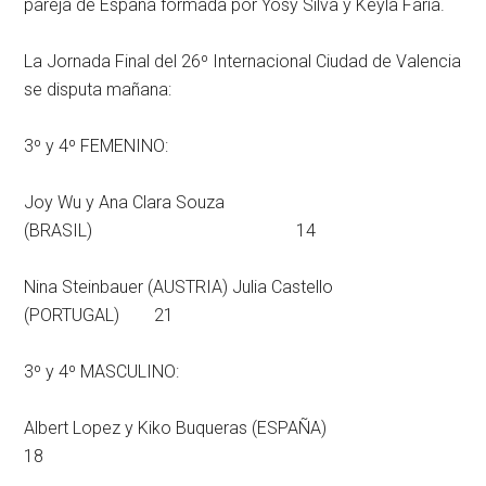
pareja de España formada por Yosy Silva y Keyla Faria.
La Jornada Final del 26º Internacional Ciudad de Valencia
se disputa mañana:
3º y 4º FEMENINO:
Joy Wu y Ana Clara Souza
(BRASIL) 14
Nina Steinbauer (AUSTRIA) Julia Castello
(PORTUGAL) 21
3º y 4º MASCULINO:
Albert Lopez y Kiko Buqueras (ESPAÑA)
18