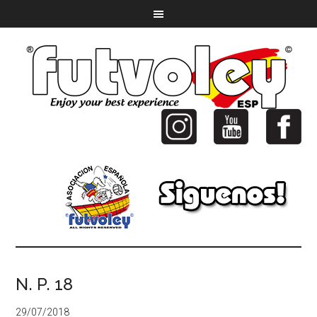
N. P. 18
29/07/2018