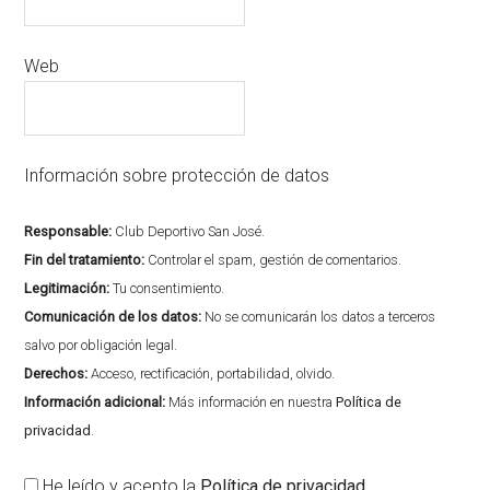
Web
Información sobre protección de datos
Responsable:
Club Deportivo San José.
Fin del tratamiento:
Controlar el spam, gestión de comentarios.
Legitimación:
Tu consentimiento.
Comunicación de los datos:
No se comunicarán los datos a terceros
salvo por obligación legal.
Derechos:
Acceso, rectificación, portabilidad, olvido.
Información adicional:
Más información en nuestra
Política de
privacidad
.
He leído y acepto la
Política de privacidad