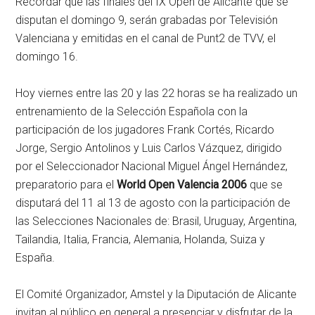
Recordar que las finales del IX Open de Alicante que se
disputan el domingo 9, serán grabadas por Televisión
Valenciana y emitidas en el canal de Punt2 de TVV, el
domingo 16.
Hoy viernes entre las 20 y las 22 horas se ha realizado un
entrenamiento de la Selección Española con la
participación de los jugadores Frank Cortés, Ricardo
Jorge, Sergio Antolinos y Luis Carlos Vázquez, dirigido
por el Seleccionador Nacional Miguel Ángel Hernández,
preparatorio para el
World Open Valencia 2006
que se
disputará del 11 al 13 de agosto con la participación de
las Selecciones Nacionales de: Brasil, Uruguay, Argentina,
Tailandia, Italia, Francia, Alemania, Holanda, Suiza y
España.
El Comité Organizador, Amstel y la Diputación de Alicante
invitan al público en general a presenciar y disfrutar de la