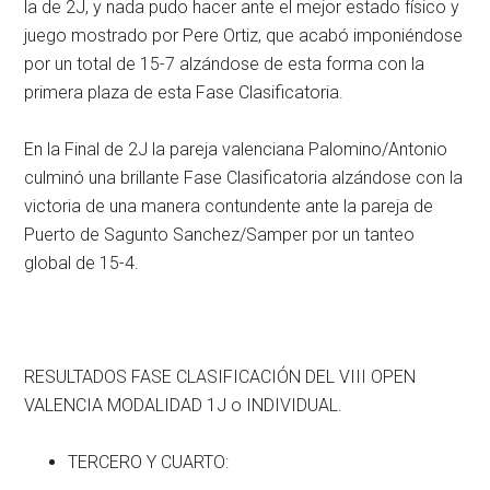
la de 2J, y nada pudo hacer ante el mejor estado físico y
juego mostrado por Pere Ortiz, que acabó imponiéndose
por un total de 15-7 alzándose de esta forma con la
primera plaza de esta Fase Clasificatoria.
En la Final de 2J la pareja valenciana Palomino/Antonio
culminó una brillante Fase Clasificatoria alzándose con la
victoria de una manera contundente ante la pareja de
Puerto de Sagunto Sanchez/Samper por un tanteo
global de 15-4.
RESULTADOS FASE CLASIFICACIÓN DEL VIII OPEN
VALENCIA MODALIDAD 1J o INDIVIDUAL.
TERCERO Y CUARTO: