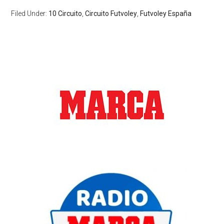
Filed Under:
10 Circuito
,
Circuito Futvoley
,
Futvoley España