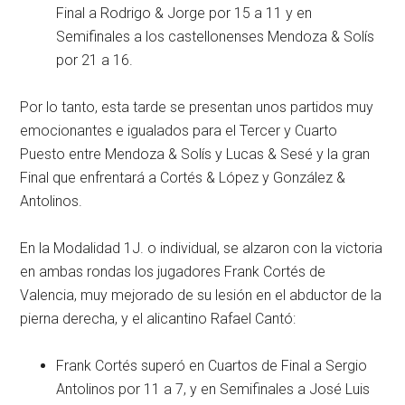
Final a Rodrigo & Jorge por 15 a 11 y en
Semifinales a los castellonenses Mendoza & Solís
por 21 a 16.
Por lo tanto, esta tarde se presentan unos partidos muy
emocionantes e igualados para el Tercer y Cuarto
Puesto entre Mendoza & Solís y Lucas & Sesé y la gran
Final que enfrentará a Cortés & López y González &
Antolinos.
En la Modalidad 1J. o individual, se alzaron con la victoria
en ambas rondas los jugadores Frank Cortés de
Valencia, muy mejorado de su lesión en el abductor de la
pierna derecha, y el alicantino Rafael Cantó:
Frank Cortés superó en Cuartos de Final a Sergio
Antolinos por 11 a 7, y en Semifinales a José Luis