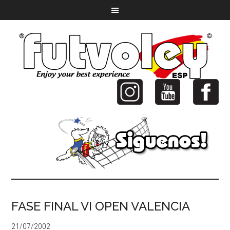
FASE FINAL VI OPEN VALENCIA
21/07/2002