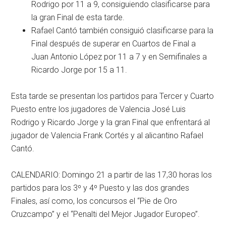
Rodrigo por 11 a 9, consiguiendo clasificarse para
la gran Final de esta tarde.
Rafael Cantó también consiguió clasificarse para la
Final después de superar en Cuartos de Final a
Juan Antonio López por 11 a 7 y en Semifinales a
Ricardo Jorge por 15 a 11.
Esta tarde se presentan los partidos para Tercer y Cuarto
Puesto entre los jugadores de Valencia José Luis
Rodrigo y Ricardo Jorge y la gran Final que enfrentará al
jugador de Valencia Frank Cortés y al alicantino Rafael
Cantó.
CALENDARIO: Domingo 21 a partir de las 17,30 horas los
partidos para los 3º y 4º Puesto y las dos grandes
Finales, así como, los concursos el “Pie de Oro
Cruzcampo” y el “Penalti del Mejor Jugador Europeo”.