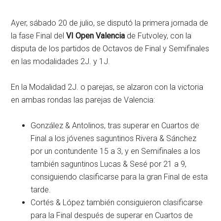
Ayer, sábado 20 de julio, se disputó la primera jornada de
la fase Final del
VI Open Valencia
de Futvoley, con la
disputa de los partidos de Octavos de Final y Semifinales
en las modalidades 2J. y 1J.
En la Modalidad 2J. o parejas, se alzaron con la victoria
en ambas rondas las parejas de Valencia:
González & Antolinos, tras superar en Cuartos de
Final a los jóvenes saguntinos Rivera & Sánchez
por un contundente 15 a 3, y en Semifinales a los
también saguntinos Lucas & Sesé por 21 a 9,
consiguiendo clasificarse para la gran Final de esta
tarde.
Cortés & López también consiguieron clasificarse
para la Final después de superar en Cuartos de