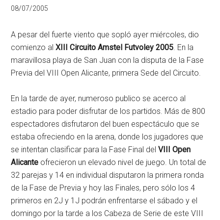
08/07/2005
A pesar del fuerte viento que sopló ayer miércoles, dio
comienzo al
XIII Circuito Amstel Futvoley 2005
. En la
maravillosa playa de San Juan con la disputa de la Fase
Previa del VIII Open Alicante, primera Sede del Circuito.
En la tarde de ayer, numeroso publico se acerco al
estadio para poder disfrutar de los partidos. Más de 800
espectadores disfrutaron del buen espectáculo que se
estaba ofreciendo en la arena, donde los jugadores que
se intentan clasificar para la Fase Final del
VIII Open
Alicante
ofrecieron un elevado nivel de juego. Un total de
32 parejas y 14 en individual disputaron la primera ronda
de la Fase de Previa y hoy las Finales, pero sólo los 4
primeros en 2J y 1J podrán enfrentarse el sábado y el
domingo por la tarde a los Cabeza de Serie de este VIII