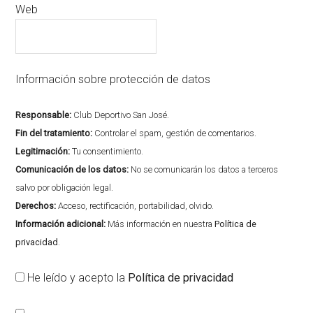
Web
Información sobre protección de datos
Responsable:
Club Deportivo San José.
Fin del tratamiento:
Controlar el spam, gestión de comentarios.
Legitimación:
Tu consentimiento.
Comunicación de los datos:
No se comunicarán los datos a terceros
salvo por obligación legal.
Derechos:
Acceso, rectificación, portabilidad, olvido.
Información adicional:
Más información en nuestra
Política de
privacidad
.
He leído y acepto la
Política de privacidad