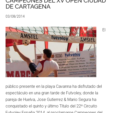
CAMPEONES DEL XV OPEN CIUDAD
DE CARTAGENA
03/08/2014
El
público presente en la playa Cavanna ha disfrutado del
espectáculo en una gran tarde de Futvoley, donde la
pareja de Huelva, Jose Gutierrez & Mario Segura ha
conquistado el quinto y último Título del 22º Circuito
Futvoley España 2014, al proclamarse Campeones del