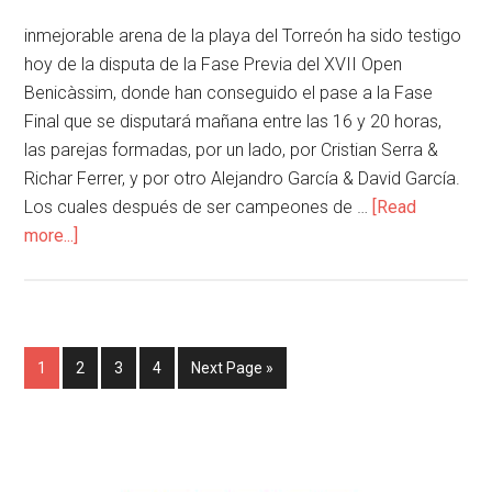
inmejorable arena de la playa del Torreón ha sido testigo
hoy de la disputa de la Fase Previa del XVII Open
Benicàssim, donde han conseguido el pase a la Fase
Final que se disputará mañana entre las 16 y 20 horas,
las parejas formadas, por un lado, por Cristian Serra &
Richar Ferrer, y por otro Alejandro García & David García.
Los cuales después de ser campeones de …
[Read
more...]
1
2
3
4
Next Page »