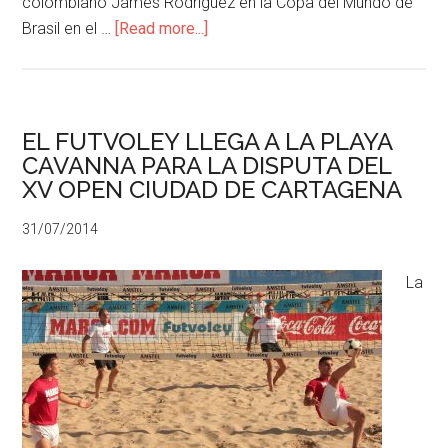
colombiano James Rodriguez en la Copa del Mundo de
Brasil en el …
[Read more...]
EL FUTVOLEY LLEGA A LA PLAYA
CAVANNA PARA LA DISPUTA DEL
XV OPEN CIUDAD DE CARTAGENA
31/07/2014
La