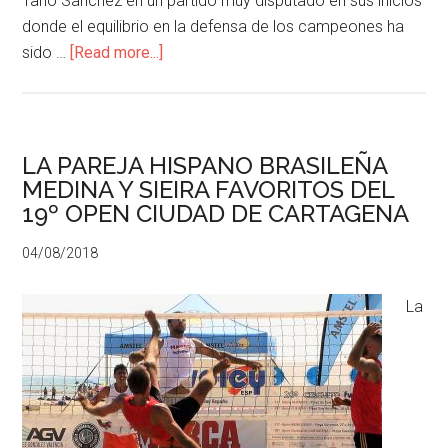
Tario Sanchez en un partido muy disputado en sus inicios
donde el equilibrio en la defensa de los campeones ha
sido …
[Read more...]
LA PAREJA HISPANO BRASILEÑA
MEDINA Y SIEIRA FAVORITOS DEL
19º OPEN CIUDAD DE CARTAGENA
04/08/2018
La