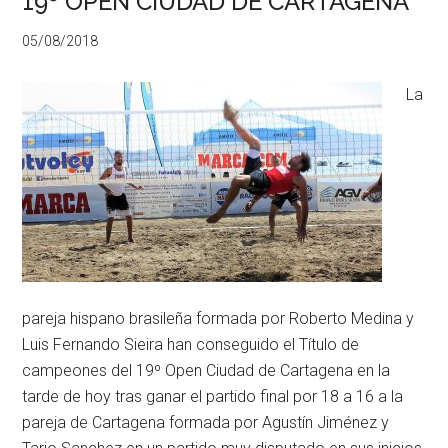
19º OPEN CIUDAD DE CARTAGENA
05/08/2018
La
pareja hispano brasileña formada por Roberto Medina y
Luis Fernando Sieira han conseguido el Título de
campeones del 19º Open Ciudad de Cartagena en la
tarde de hoy tras ganar el partido final por 18 a 16 a la
pareja de Cartagena formada por Agustín Jiménez y