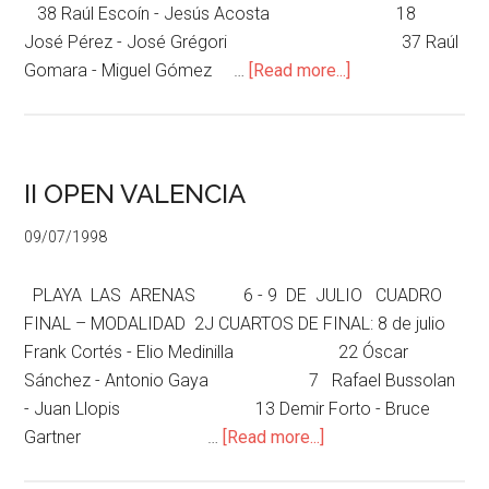
38 Raúl Escoín - Jesús Acosta 18
José Pérez - José Grégori 37 Raúl
Gomara - Miguel Gómez …
[Read more...]
II OPEN VALENCIA
09/07/1998
PLAYA LAS ARENAS 6 - 9 DE JULIO CUADRO
FINAL – MODALIDAD 2J CUARTOS DE FINAL: 8 de julio
Frank Cortés - Elio Medinilla 22 Óscar
Sánchez - Antonio Gaya 7 Rafael Bussolan
- Juan Llopis 13 Demir Forto - Bruce
Gartner …
[Read more...]