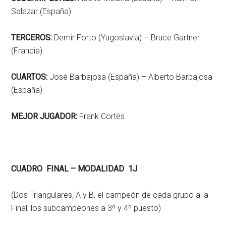
Salazar (España)
TERCEROS:
Demir Forto (Yugoslavia) – Bruce Gartner
(Francia)
CUARTOS:
José Barbajosa (España) – Alberto Barbajosa
(España)
MEJOR JUGADOR:
Frank Cortés
CUADRO FINAL – MODALIDAD 1J
(Dos Triangulares, A y B, el campeón de cada grupo a la
Final; los subcampeones a 3º y 4º puesto)