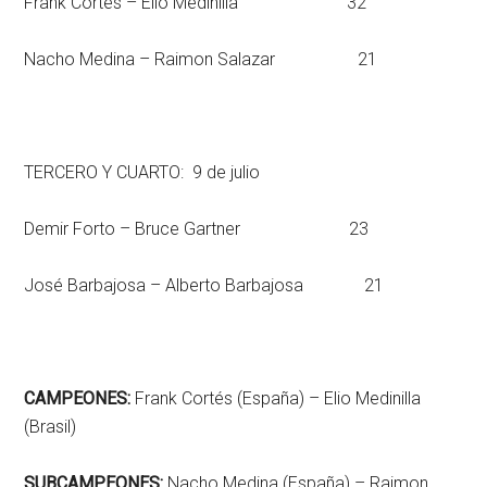
Frank Cortés – Elio Medinilla 32
Nacho Medina – Raimon Salazar 21
TERCERO Y CUARTO: 9 de julio
Demir Forto – Bruce Gartner 23
José Barbajosa – Alberto Barbajosa 21
CAMPEONES:
Frank Cortés (España) – Elio Medinilla
(Brasil)
SUBCAMPEONES:
Nacho Medina (España) – Raimon