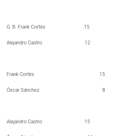
G. B. Frank Cortés 15
Alejandro Castro 12
Frank Cortés 15
Óscar Sánchez 8
Alejandro Castro 15