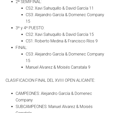
2ª SEMIFINAL:
CS2: Xavi Sahuquillo & David García 11
CS3: Alejandro García & Domenec Company
15
3º y 4º PUESTO:
CS2: Xavi Sahuquillo & David García 15
CS1: Roberto Medina & Francisco Ríos 9
FINAL:
CS3: Alejandro García & Domenec Company
15
Manuel Alvarez & Moisés Carratala 9
CLASIFICACION FINAL DEL XVIII OPEN ALICANTE:
CAMPEONES: Alejandro García & Domenec
Company
SUBCAMPEONES: Manuel Alvarez & Moisés