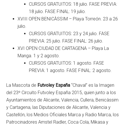
CURSOS GRATUITOS: 18 julio. FASE PREVIA:
18 julio. FASE FINAL: 19 julio.
XVIII OPEN BENICÀSSIM – Playa Torreón. 23 a 26
julio.
CURSOS GRATUITOS: 23 y 24 julio. FASE
PREVIA: 25 julio. FASE FINAL: 26 julio.
XVI OPEN CIUDAD DE CARTAGENA – Playa La
Manga. 1 y 2 agosto.
CURSOS GRATUITOS: 1 agosto. FASE
PREVIA: 1 agosto. FASE FINAL: 2 agosto.
La Mascota de
Futvoley España
“Chaval” es la Imagen
del 23º Circuito Futvoley España 2015, quien junto a los
Ayuntamientos de Alicante, Valencia, Cullera, Benicàssim
y Cartagena, las Diputaciones de Alicante, Valencia y
Castellón, los Medios Oficiales Marca y Radio Marca, los
Patrocinadores Amstel Radler, Coca Cola, Mikasa y