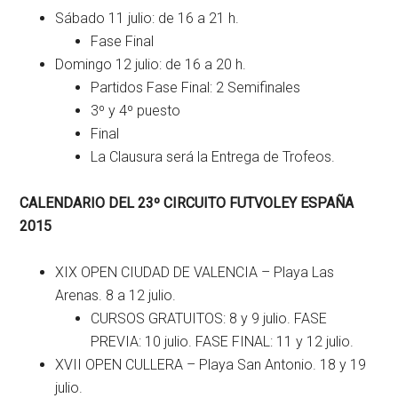
Sábado 11 julio: de 16 a 21 h.
Fase Final
Domingo 12 julio: de 16 a 20 h.
Partidos Fase Final: 2 Semifinales
3º y 4º puesto
Final
La Clausura será la Entrega de Trofeos.
CALENDARIO DEL 23º CIRCUITO FUTVOLEY ESPAÑA
2015
XIX OPEN CIUDAD DE VALENCIA – Playa Las
Arenas. 8 a 12 julio.
CURSOS GRATUITOS: 8 y 9 julio. FASE
PREVIA: 10 julio. FASE FINAL: 11 y 12 julio.
XVII OPEN CULLERA – Playa San Antonio. 18 y 19
julio.