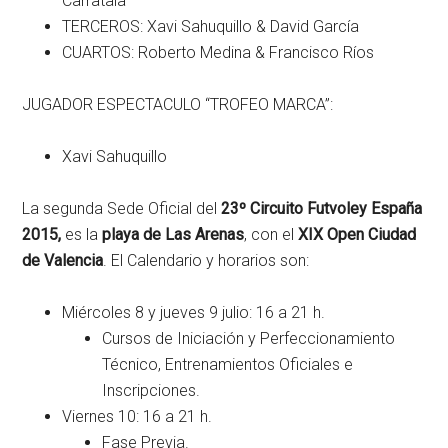
Carratala
TERCEROS: Xavi Sahuquillo & David García
CUARTOS: Roberto Medina & Francisco Ríos
JUGADOR ESPECTACULO “TROFEO MARCA”:
Xavi Sahuquillo
La segunda Sede Oficial del
23º Circuito Futvoley España
2015,
es la
playa de Las Arenas
, con el
XIX Open Ciudad
de Valencia
. El Calendario y horarios son:
Miércoles 8 y jueves 9 julio: 16 a 21 h.
Cursos de Iniciación y Perfeccionamiento
Técnico, Entrenamientos Oficiales e
Inscripciones.
Viernes 10: 16 a 21 h.
Fase Previa.