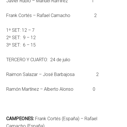
Javier Rubio – Manuel Ramírez 1
Frank Cortés – Rafael Camacho 2
1º SET: 12 – 7
2º SET: 9 – 12
3º SET: 6 – 15
TERCERO Y CUARTO: 24 de julio
Raimon Salazar – José Barbajosa 2
Ramón Martínez – Alberto Alonso 0
CAMPEONES:
Frank Cortés (España) – Rafael
Camacho (España)