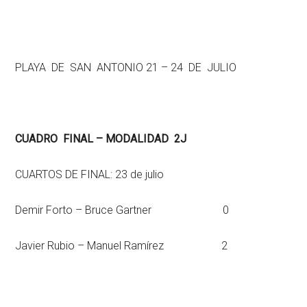
PLAYA DE SAN ANTONIO 21 – 24 DE JULIO
CUADRO FINAL – MODALIDAD 2J
CUARTOS DE FINAL: 23 de julio
Demir Forto – Bruce Gartner 0
Javier Rubio – Manuel Ramírez 2