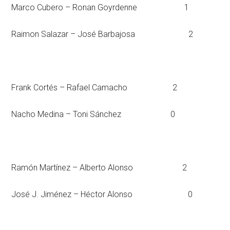
Marco Cubero – Ronan Goyrdenne 1
Raimon Salazar – José Barbajosa 2
Frank Cortés – Rafael Camacho 2
Nacho Medina – Toni Sánchez 0
Ramón Martínez – Alberto Alonso 2
José J. Jiménez – Héctor Alonso 0