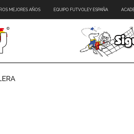
ROS MEJORES AÑOS
EQUIPO FUTVOLEY ESPAÑA
ACAD
LERA