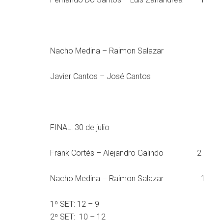
Nacho Medina – Raimon Salazar 
Javier Cantos – José Canto
FINAL: 30 de julio
Frank Cortés – Alejandro Galindo 2
Nacho Medina – Raimon Salazar 1
1º SET: 12 – 9
2º SET: 10 – 12