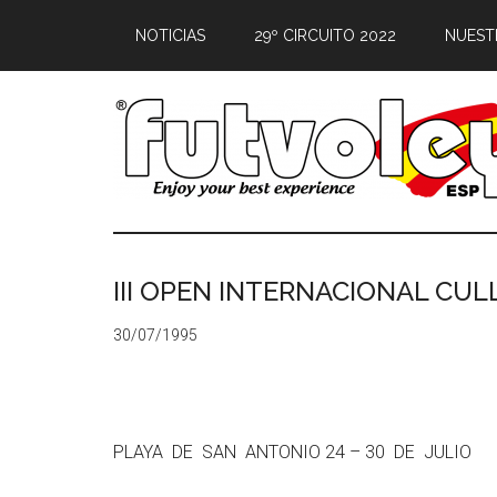
NOTICIAS
29º CIRCUITO 2022
NUEST
III OPEN INTERNACIONAL CUL
30/07/1995
PLAYA DE SAN ANTONIO 24 – 30 DE JULIO