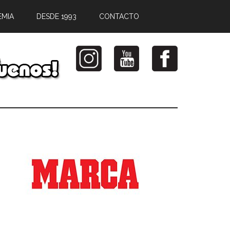
EMIA
DESDE 1993
CONTACTO