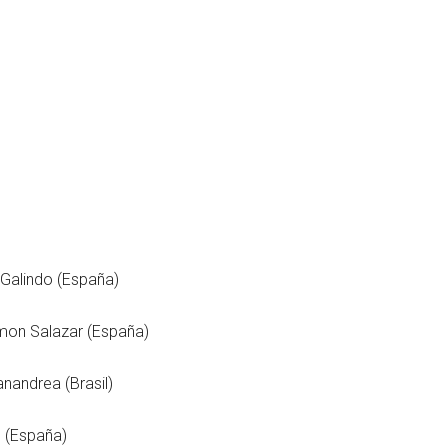
 Galindo (España)
mon Salazar (España)
nandrea (Brasil)
 (España)