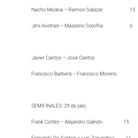
Nacho Medina – Raimon Salazar 15
Jimi Avetrani – Massimo Solofria 6
Javier Cantos – José Cantos
Francisco Barberá – Francisco Moreno 
SEMIFINALES: 29 de julio
Frank Cortés – Alejandro Galindo 15
Fernando Do Santos – Luis Zanandrea 11