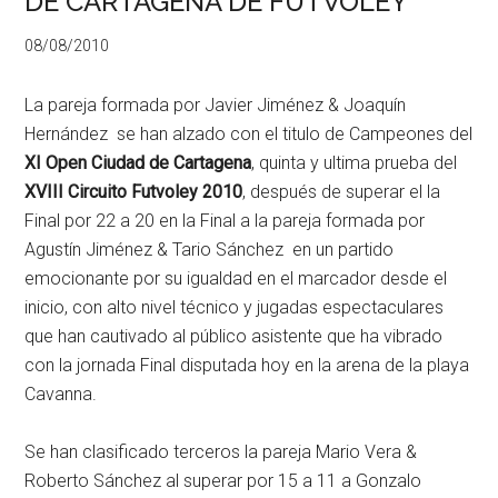
DE CARTAGENA DE FUTVOLEY
08/08/2010
La pareja formada por Javier Jiménez & Joaquín
Hernández se han alzado con el titulo de Campeones del
XI Open Ciudad de Cartagena
, quinta y ultima prueba del
XVIII Circuito Futvoley 2010
, después de superar el la
Final por 22 a 20 en la Final a la pareja formada por
Agustín Jiménez & Tario Sánchez en un partido
emocionante por su igualdad en el marcador desde el
inicio, con alto nivel técnico y jugadas espectaculares
que han cautivado al público asistente que ha vibrado
con la jornada Final disputada hoy en la arena de la playa
Cavanna.
Se han clasificado terceros la pareja Mario Vera &
Roberto Sánchez al superar por 15 a 11 a Gonzalo