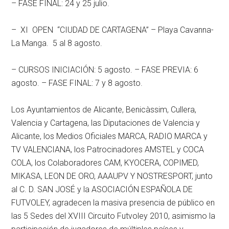
– FASE FINAL: 24 y 25 julio.
– XI OPEN “CIUDAD DE CARTAGENA” – Playa Cavanna-
La Manga. 5 al 8 agosto.
– CURSOS INICIACIÓN: 5 agosto. – FASE PREVIA: 6
agosto. – FASE FINAL: 7 y 8 agosto.
Los Ayuntamientos de Alicante, Benicàssim, Cullera,
Valencia y Cartagena, las Diputaciones de Valencia y
Alicante, los Medios Oficiales MARCA, RADIO MARCA y
TV VALENCIANA, los Patrocinadores AMSTEL y COCA
COLA, los Colaboradores CAM, KYOCERA, COPIMED,
MIKASA, LEON DE ORO, AAAUPV Y NOSTRESPORT, junto
al C. D. SAN JOSÉ y la ASOCIACIÓN ESPAÑOLA DE
FUTVOLEY, agradecen la masiva presencia de público en
las 5 Sedes del XVIII Circuito Futvoley 2010, asimismo la