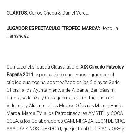
CUARTOS:
Carlos Checa & Daniel Verdu.
JUGADOR ESPECTACULO “TROFEO MARCA”:
Joaquin
Hernandez
Con todo ello, queda Clausurado el
XIX Circuito Futvoley
España 2011
, y por su éxito queremos agradecer al
público que nos ha acompañado en las 5 playas Sede
Oficial, a los Ayuntamientos de Alicante, Benicàssim,
Cullera, Valencia y Cartagena, a las Diputaciones de
Valencia y Alicante, a los Medios Oficiales Marca, Radio
Marca, Marca TV, a los Patrocinadores AMSTEL y COCA
COLA, a los Colaboradores CAM, MIKASA, LEON DE ORO,
AAAUPV Y NOSTRESPORT, que junto al C. D. SAN JOSÉ y