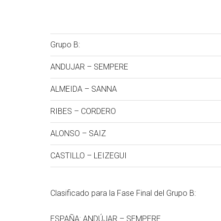
Grupo B:
ANDUJAR – SEMPERE
ALMEIDA – SANNA
RIBES – CORDERO
ALONSO – SAIZ
CASTILLO – LEIZEGUI
Clasificado para la Fase Final del Grupo B:
ESPAÑA: ANDÚJAR – SEMPERE