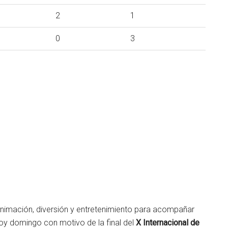
2
1
0
3
animación, diversión y entretenimiento para acompañar
hoy domingo con motivo de la final del
X Internacional de