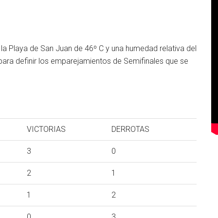
la Playa de San Juan de 46º C y una humedad relativa del
 para definir los emparejamientos de Semifinales que se
VICTORIAS
DERROTAS
3
0
2
1
1
2
0
3