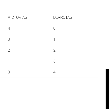
VICTORIAS
DERROTAS
4
0
3
1
2
2
1
3
0
4