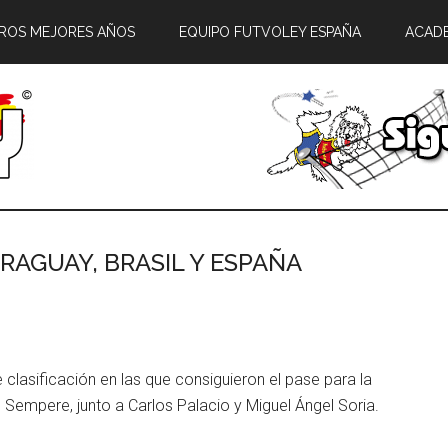
ROS MEJORES AÑOS
EQUIPO FUTVOLEY ESPAÑA
ACAD
RAGUAY, BRASIL Y ESPAÑA
 clasificación en las que consiguieron el pase para la
s Sempere, junto a Carlos Palacio y Miguel Ángel Soria.