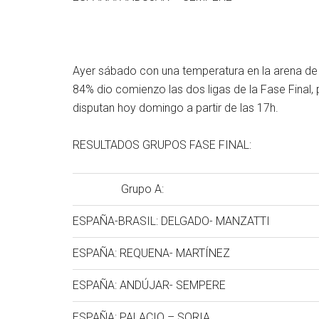
Ayer sábado con una temperatura en la arena de 
84% dio comienzo las dos ligas de la Fase Final,
disputan hoy domingo a partir de las 17h.
RESULTADOS GRUPOS FASE FINAL:
Grupo A:
ESPAÑA-BRASIL: DELGADO- MANZATTI
ESPAÑA: REQUENA- MARTÍNEZ
ESPAÑA: ANDÚJAR- SEMPERE
ESPAÑA: PALACIO – SORIA