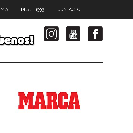
EMIA
DESDE 1993
CONTACTO