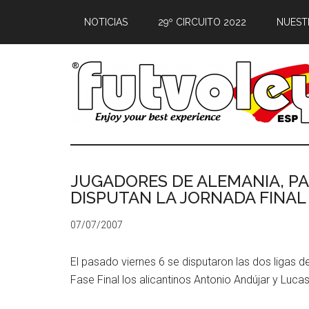
NOTICIAS
29º CIRCUITO 2022
NUEST
JUGADORES DE ALEMANIA, PA
DISPUTAN LA JORNADA FINAL
07/07/2007
El pasado viernes 6 se disputaron las dos ligas de
Fase Final los alicantinos Antonio Andújar y Luca