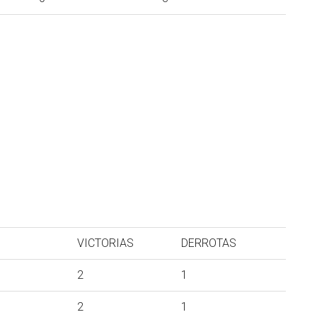
VICTORIAS
DERROTAS
2
1
2
1