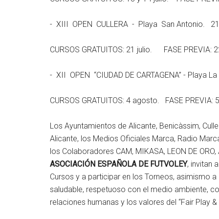
- XIII OPEN CULLERA - Playa San Antonio. 21 al
CURSOS GRATUITOS: 21 julio. FASE PREVIA: 22 ju
- XII OPEN “CIUDAD DE CARTAGENA” - Playa La 
CURSOS GRATUITOS: 4 agosto. FASE PREVIA: 5 
Los Ayuntamientos de Alicante, Benicàssim, Culle
Alicante, los Medios Oficiales Marca, Radio Ma
los Colaboradores CAM, MIKASA, LEON DE ORO, 
ASOCIACIÓN ESPAÑOLA DE FUTVOLEY
, invitan
Cursos y a participar en los Torneos, asimismo a 
saludable, respetuoso con el medio ambiente, co
relaciones humanas y los valores del “Fair Play &