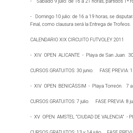
- Sábado 9 julio: de 16 a 21 horas, partidos 1ª r
- Domingo 10 julio: de 16 a 19 horas, se disputará
Final, como clausura será la Entrega de Trofeos.
CALENDARIO XIX CIRCUITO FUTVOLEY 2011
- XIV OPEN ALICANTE - Playa de San Juan. 30 jun
CURSOS GRATUITOS: 30 junio. FASE PREVIA: 1 jul
- XIV OPEN BENICÀSSIM - Playa Torreón. 7 al 1
CURSOS GRATUITOS: 7 julio. FASE PREVIA: 8 juli
- XV OPEN AMSTEL “CIUDAD DE VALENCIA” - Playa
CURSOS GRATUITOS: 13 y 14 julio. FASE PREVIA: 