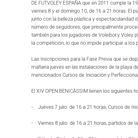
DE FUTVOLEY ESPAÑA que en 2011 cumple la 19ª
viernes 8 y el domingo 10, de 16 a 21 horas. El p
junto con la belleza plástica y espectacularidad d
número de seguidores, que principalmente procede
también para los jugadores de Voleibol y Voley pl
la competición, lo que no impide participar a los
Las Inscripciones para la Fase Previa que se disp
mañana jueves en las instalaciones de la playa del
mencionados Cursos de Iniciación y Perfeccionam
El XIV OPEN BENICÀSSIM tienen los siguientes ho
- Jueves 7 julio: de 16 a 21 horas, Cursos de Inic
- Viernes 8 julio: de 16 a 21 horas, partidos de l