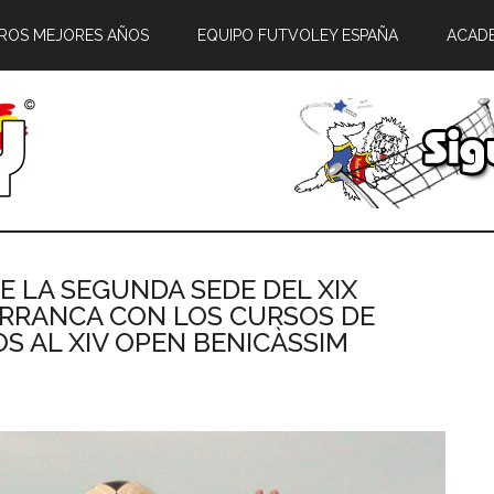
ROS MEJORES AÑOS
EQUIPO FUTVOLEY ESPAÑA
ACAD
E LA SEGUNDA SEDE DEL XIX
 ARRANCA CON LOS CURSOS DE
OS AL XIV OPEN BENICÀSSIM