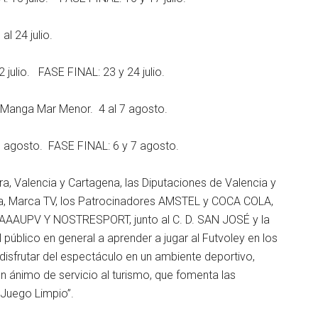
 24 julio.
lio. FASE FINAL: 23 y 24 julio.
Manga Mar Menor. 4 al 7 agosto.
agosto. FASE FINAL: 6 y 7 agosto.
ra, Valencia y Cartagena, las Diputaciones de Valencia y
rca, Marca TV, los Patrocinadores AMSTEL y COCA COLA,
AAAUPV Y NOSTRESPORT, junto al C. D. SAN JOSÉ y la
 al público en general a aprender a jugar al Futvoley en los
disfrutar del espectáculo en un ambiente deportivo,
n ánimo de servicio al turismo, que fomenta las
 Juego Limpio”.