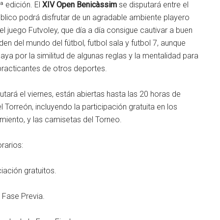
 edición. El
XIV Open Benicàssim
se disputará entre el
úblico podrá disfrutar de un agradable ambiente playero
el juego Futvoley, que día a día consigue cautivar a buen
n del mundo del fútbol, futbol sala y futbol 7, aunque
aya por la similitud de algunas reglas y la mentalidad para
 practicantes de otros deportes.
utará el viernes, están abiertas hasta las 20 horas de
 Torreón, incluyendo la participación gratuita en los
iento, y las camisetas del Torneo.
rarios:
iación gratuitos.
a Fase Previa.