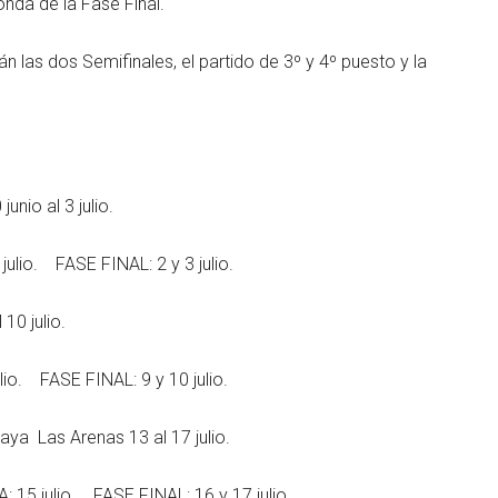
onda de la Fase Final.
n las dos Semifinales, el partido de 3º y 4º puesto y la
io al 3 julio.
io. FASE FINAL: 2 y 3 julio.
0 julio.
o. FASE FINAL: 9 y 10 julio.
 Las Arenas 13 al 17 julio.
15 julio. FASE FINAL: 16 y 17 julio.