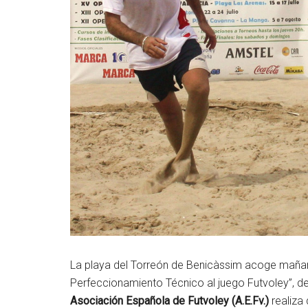
La playa del Torreón de Benicàssim acoge mañana 
Perfeccionamiento Técnico al juego Futvoley”, d
Asociación Española de Futvoley (A.E.Fv.)
realiza