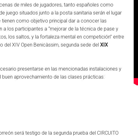
decenas de miles de jugadores, tanto españoles como
de juego situados junto a la posta sanitaria serán el lugar
e tienen como objetivo principal dar a conocer las
 a los participantes a “mejorar de la técnica de pase y
os, los saltos, y la fortaleza mental en competición” entre
nicio del XIV Open Benicàssim, segunda sede del
XIX
necesario presentarse en las mencionadas instalaciones y
l buen aprovechamiento de las clases prácticas:
Torreón será testigo de la segunda prueba del CIRCUITO