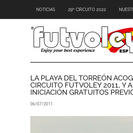
NOTICIAS
29º CIRCUITO 2022
NUEST
LA PLAYA DEL TORREÓN ACOG
CIRCUITO FUTVOLEY 2011, Y
INICIACIÓN GRATUITOS PREVI
06/07/2011