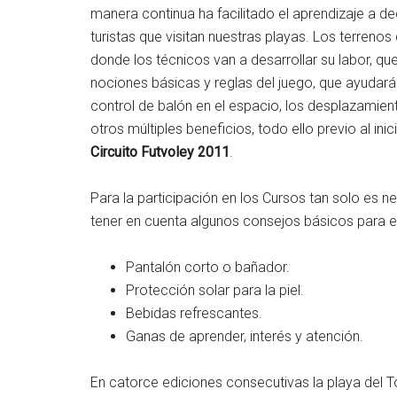
manera continua ha facilitado el aprendizaje a 
turistas que visitan nuestras playas. Los terrenos 
donde los técnicos van a desarrollar su labor, qu
nociones básicas y reglas del juego, que ayudarán
control de balón en el espacio, los desplazamient
otros múltiples beneficios, todo ello previo al i
Circuito Futvoley 2011
.
Para la participación en los Cursos tan solo es 
tener en cuenta algunos consejos básicos para e
Pantalón corto o bañador.
Protección solar para la piel.
Bebidas refrescantes.
Ganas de aprender, interés y atención.
En catorce ediciones consecutivas la playa del 