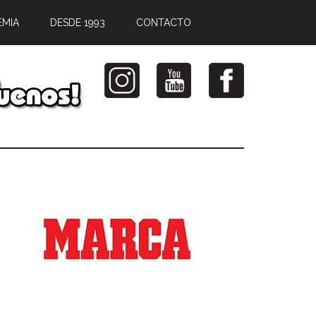
EMIA
DESDE 1993
CONTACTO