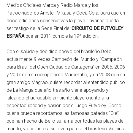
Medios Oficiales Marca y Radio Marca y los
Patrocinadores Amstel, Mikasa y Coca Cola, para que en
doce ediciones consecutivas la playa Cavanna pueda
ser testigo de la Sede Final del
CIRCUITO DE FUTVOLEY
ESPAÑA
que en 2011 cumple la 19ª edición.
Con el saludo y decidido apoyo del brasileño Bello,
actualmente 9 veces Campeón del Mundo y “Campeón
para Brasil del Open Ciudad de Cartagena” en 2005, 2006
y 2007 con su compatriota Marcelinho, y en 2008 con su
gran amigo Magrao, quiere recordar al entendido público
de La Manga que año tras año viene apoyando y
jaleando el agradable ambiente playero junto a la
espectacularidad y pasión por el juego Futvoley. Como
buena prueba recordamos las famosas patadas “Ole”,
que han hecho de Bello su fama por todas las playas del
mundo, y que junto a su joven pareja el brasileño Vinicius