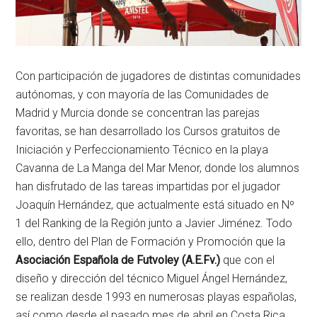
Con participación de jugadores de distintas comunidades
autónomas, y con mayoría de las Comunidades de
Madrid y Murcia donde se concentran las parejas
favoritas, se han desarrollado los Cursos gratuitos de
Iniciación y Perfeccionamiento Técnico en la playa
Cavanna de La Manga del Mar Menor, donde los alumnos
han disfrutado de las tareas impartidas por el jugador
Joaquín Hernández, que actualmente está situado en Nº
1 del Ranking de la Región junto a Javier Jiménez. Todo
ello, dentro del Plan de Formación y Promoción que la
Asociación Española de Futvoley (A.E.Fv.)
que con el
diseño y dirección del técnico Miguel Ángel Hernández,
se realizan desde 1993 en numerosas playas españolas,
así como desde el pasado mes de abril en Costa Rica.