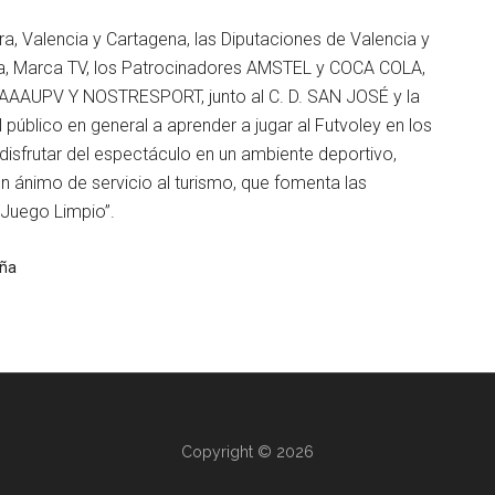
ra, Valencia y Cartagena, las Diputaciones de Valencia y
rca, Marca TV, los Patrocinadores AMSTEL y COCA COLA,
AAAUPV Y NOSTRESPORT, junto al C. D. SAN JOSÉ y la
 al público en general a aprender a jugar al Futvoley en los
disfrutar del espectáculo en un ambiente deportivo,
n ánimo de servicio al turismo, que fomenta las
 Juego Limpio”.
aña
Copyright © 2026