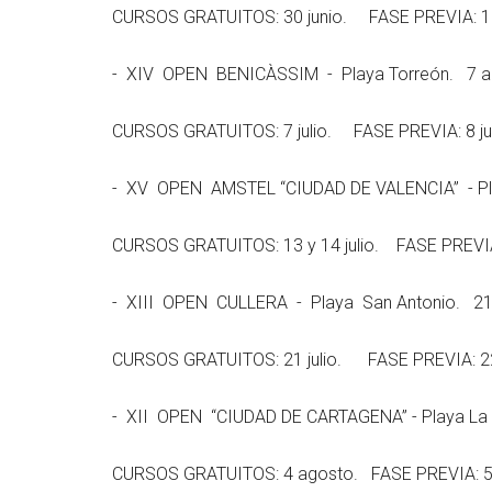
CURSOS GRATUITOS: 30 junio. FASE PREVIA: 1 jul
- XIV OPEN BENICÀSSIM - Playa Torreón. 7 al 1
CURSOS GRATUITOS: 7 julio. FASE PREVIA: 8 juli
- XV OPEN AMSTEL “CIUDAD DE VALENCIA” - Playa
CURSOS GRATUITOS: 13 y 14 julio. FASE PREVIA: 
- XIII OPEN CULLERA - Playa San Antonio. 21 al
CURSOS GRATUITOS: 21 julio. FASE PREVIA: 22 ju
- XII OPEN “CIUDAD DE CARTAGENA” - Playa La 
CURSOS GRATUITOS: 4 agosto. FASE PREVIA: 5 