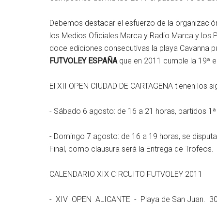
Debemos destacar el esfuerzo de la organizació
los Medios Oficiales Marca y Radio Marca y los 
doce ediciones consecutivas la playa Cavanna pu
FUTVOLEY ESPAÑA
que en 2011 cumple la 19ª e
El XII OPEN CIUDAD DE CARTAGENA tienen los sig
- Sábado 6 agosto: de 16 a 21 horas, partidos 1ª 
- Domingo 7 agosto: de 16 a 19 horas, se disputar
Final, como clausura será la Entrega de Trofeos.
CALENDARIO XIX CIRCUITO FUTVOLEY 2011
- XIV OPEN ALICANTE - Playa de San Juan. 30 jun