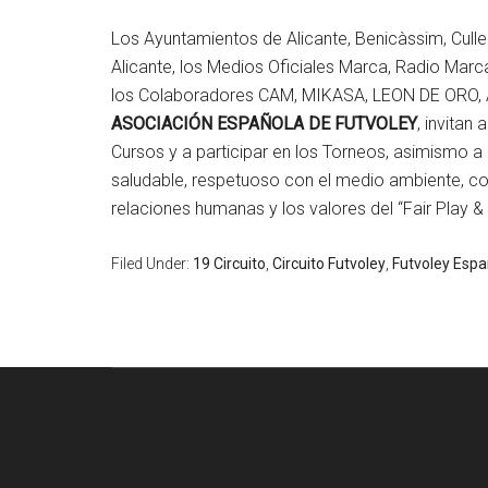
Los Ayuntamientos de Alicante, Benicàssim, Culle
Alicante, los Medios Oficiales Marca, Radio Ma
los Colaboradores CAM, MIKASA, LEON DE ORO, 
ASOCIACIÓN ESPAÑOLA DE FUTVOLEY
, invitan
Cursos y a participar en los Torneos, asimismo a 
saludable, respetuoso con el medio ambiente, co
relaciones humanas y los valores del “Fair Play &
Filed Under:
19 Circuito
,
Circuito Futvoley
,
Futvoley Esp