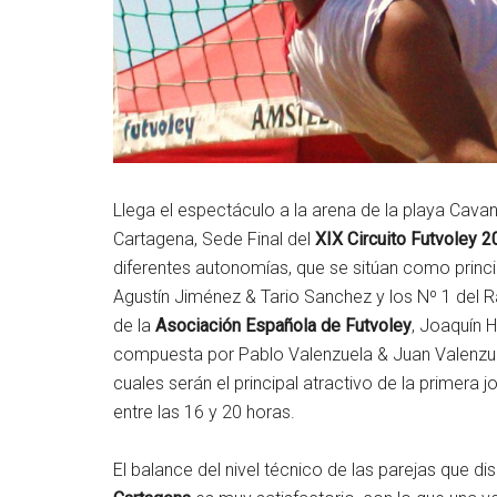
Llega el espectáculo a la arena de la playa Cavan
Cartagena, Sede Final del
XIX Circuito Futvoley 
diferentes autonomías, que se sitúan como princip
Agustín Jiménez & Tario Sanchez y los Nº 1 del 
de la
Asociación Española de Futvoley
, Joaquín 
compuesta por Pablo Valenzuela & Juan Valenzue
cuales serán el principal atractivo de la primera
entre las 16 y 20 horas.
El balance del nivel técnico de las parejas que di