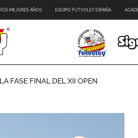
ROS MEJORES AÑOS
EQUIPO FUTVOLEY ESPAÑA
ACAD
A FASE FINAL DEL XII OPEN