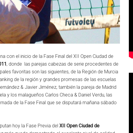
na con el inicio de la Fase Final del XII Open Ciudad de
2011
, donde las parejas cabezas de serie procedentes de
ales favoritas son las siguientes, de la Región de Murcia
Ranking de la región y grandes promesas de las escuelas
Hernández & Javier Jiménez, también la pareja de Madrid
la y los malagueños Carlos Checa & Daniel Verdu, las
 jornada de la Fase Final que se disputará mañana sábado
sputan hoy la Fase Previa del
XII Open Ciudad de