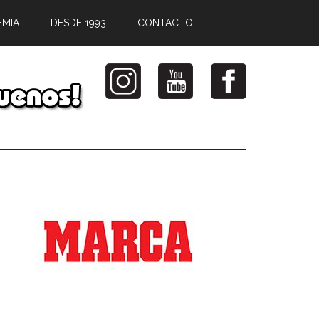
EMIA
DESDE 1993
CONTACTO