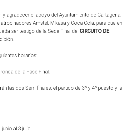
n y agradecer el apoyo del Ayuntamiento de Cartagena,
Patrocinadores Amstel, Mikasa y Coca Cola, para que en
eda ser testigo de la Sede Final del
CIRCUITO DE
dición.
uientes horarios:
ronda de la Fase Final.
án las dos Semifinales, el partido de 3º y 4º puesto y la
io al 3 julio.