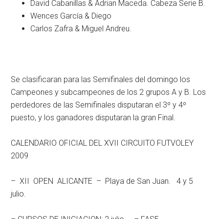
David Cabanillas & Adrian Maceda. Cabeza Serie B.
Wences García & Diego
Carlos Zafra & Miguel Andreu.
Se clasificaran para las Semifinales del domingo los
Campeones y subcampeones de los 2 grupos A y B. Los
perdedores de las Semifinales disputaran el 3º y 4º
puesto, y los ganadores disputaran la gran Final.
CALENDARIO OFICIAL DEL XVII CIRCUITO FUTVOLEY
2009
– XII OPEN ALICANTE – Playa de San Juan. 4 y 5
julio.