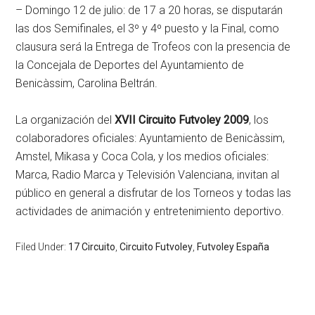
– Domingo 12 de julio: de 17 a 20 horas, se disputarán
las dos Semifinales, el 3º y 4º puesto y la Final, como
clausura será la Entrega de Trofeos con la presencia de
la Concejala de Deportes del Ayuntamiento de
Benicàssim, Carolina Beltrán.
La organización del
XVII Circuito Futvoley 2009
, los
colaboradores oficiales: Ayuntamiento de Benicàssim,
Amstel, Mikasa y Coca Cola, y los medios oficiales:
Marca, Radio Marca y Televisión Valenciana, invitan al
público en general a disfrutar de los Torneos y todas las
actividades de animación y entretenimiento deportivo.
Filed Under:
17 Circuito
,
Circuito Futvoley
,
Futvoley España