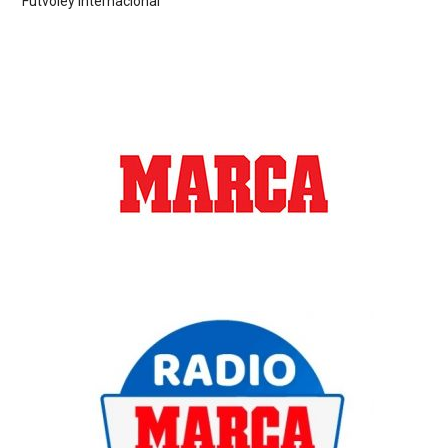
Futvoley Internacional