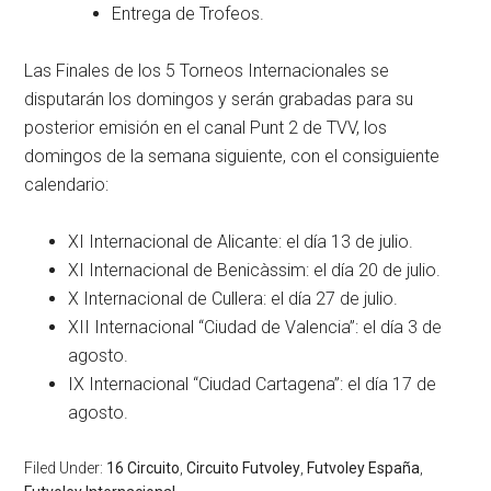
Entrega de Trofeos.
Las Finales de los 5 Torneos Internacionales se
disputarán los domingos y serán grabadas para su
posterior emisión en el canal Punt 2 de TVV, los
domingos de la semana siguiente, con el consiguiente
calendario:
XI Internacional de Alicante: el día 13 de julio.
XI Internacional de Benicàssim: el día 20 de julio.
X Internacional de Cullera: el día 27 de julio.
XII Internacional “Ciudad de Valencia”: el día 3 de
agosto.
IX Internacional “Ciudad Cartagena”: el día 17 de
agosto.
Filed Under:
16 Circuito
,
Circuito Futvoley
,
Futvoley España
,