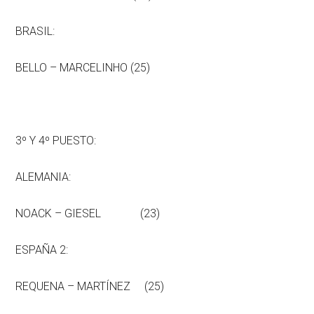
BRASIL:
BELLO – MARCELINHO (25)
3º Y 4º PUESTO:
ALEMANIA:
NOACK – GIESEL (23)
ESPAÑA 2:
REQUENA – MARTÍNEZ (25)