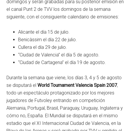
domingos y serán grabadas para su posterior emisión en
el canal Punt 2 de TVV los domingos de la semana
siguiente, con el consiguiente calendario de emisiones:
Alicante el día 15 de julio.
Benicàssim el día 22 de julio.
Cullera el día 29 de julio.
“Ciudad de Valencia” el día 5 de agosto.
“Ciudad de Cartagena” el día 19 de agosto.
Durante la semana que viene, los días 3, 4 y 5 de agosto
se disputará el
World Tournament Valencia Spain 2007
,
todo un espectáculo protagonizado por los mejores
jugadores de Futvoley entrando en competición
Alemania, Portugal, Brasil, Paraguay, Uruguay, Inglaterra y
cómo no, España. El Mundial se disputará en el mismo
estadio que el XI Internacional Ciudad de Valencia, en la
Playa de las Arenas y será grabado por TVV y emitido el