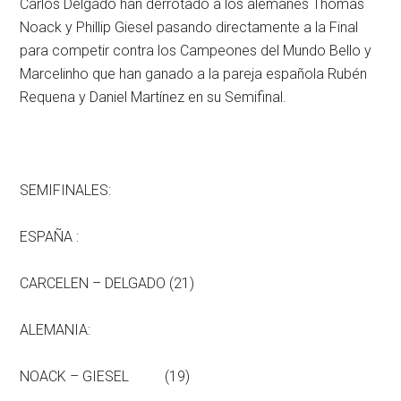
Carlos Delgado han derrotado a los alemanes Thomas
Noack y Phillip Giesel pasando directamente a la Final
para competir contra los Campeones del Mundo Bello y
Marcelinho que han ganado a la pareja española Rubén
Requena y Daniel Martínez en su Semifinal.
SEMIFINALES:
ESPAÑA :
CARCELEN – DELGADO (21)
ALEMANIA:
NOACK – GIESEL (19)